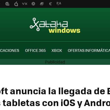
ICACIONES
OFFICE 365
XBOX
OFERTAS INFORMÁTIC
ft anuncia la llegada de
 tabletas con iOS y Andro