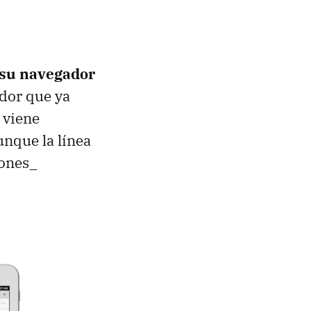
 su navegador
dor que ya
 viene
unque la línea
hones_