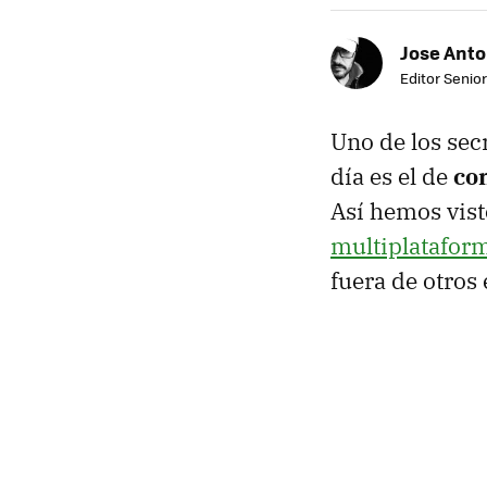
Jose Ant
Editor Senior
Uno de los sec
día es el de
co
Así hemos vis
multiplatafor
fuera de otros