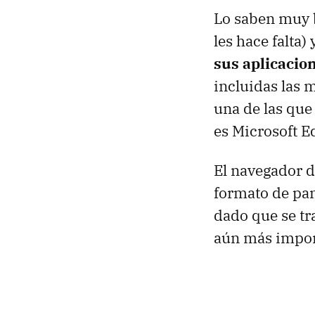
Lo saben muy b
les hace falta)
sus aplicacio
incluidas las 
una de las que
es Microsoft E
El navegador d
formato de pan
dado que se tr
aún más impo