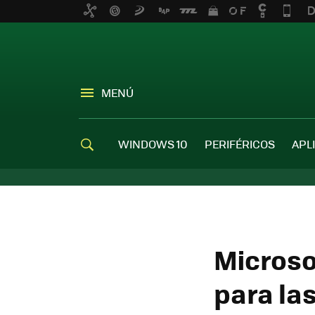
MENÚ
WINDOWS 10
PERIFÉRICOS
APL
Microso
para las