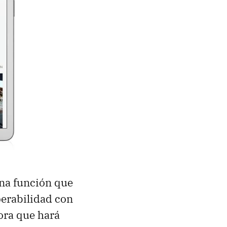
una función que
erabilidad con
ora que hará