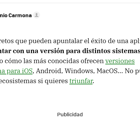
onio Carmona
retos que pueden apuntalar el éxito de una ap
ntar con una versión para distintos sistema
to cómo las más conocidas ofrecen
versiones
ma para iOS
, Android, Windows, MacOS... No p
 ecosistemas si quieres
triunfar
.