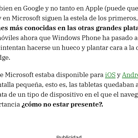
ien en Google y no tanto en Apple (puede qu
 y en Microsoft siguen la estela de los primeros
nes más conocidas en las otras grandes pla
móviles ahora que Windows Phone ha pasado a
 intentan hacerse un hueco y plantar cara a l
dge.
e Microsoft estaba disponible para
iOS
y
Andr
talla pequeña, esto es, las tabletas quedaban a
ata de un tipo de dispositivo en el que el nave
rtancia
¿cómo no estar presente?.