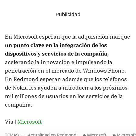
En Microsoft esperan que la adquisición marque
un punto clave en la integración de los
dispositivos y servicios de la compañía
,
acelerando la innovación e impulsando la
penetración en el mercado de Windows Phone.
En Redmond esperan además que los teléfonos
de Nokia les ayuden a introducir a los próximos
mil millones de usuarios en los servicios de la
compañía.
Vía |
Microsoft
TEMAS
Actualidad en Redmond
Microsoft
Microsof