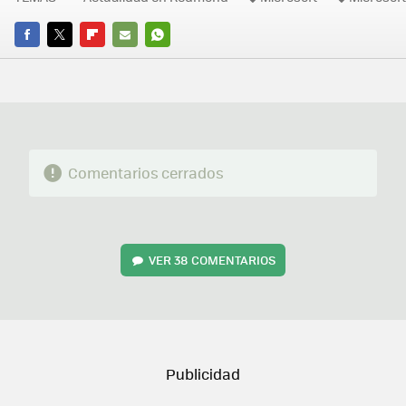
FACEBOOK
TWITTER
FLIPBOARD
E-
WHATSAPP
MAIL
Comentarios cerrados
VER
38 COMENTARIOS