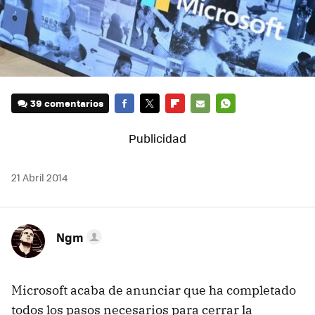
39 comentarios
FACEBOOK
TWITTER
FLIPBOARD
E-
WHATSAPP
MAIL
21 Abril 2014
Ngm
Microsoft acaba de anunciar que ha completado
todos los pasos necesarios para cerrar la