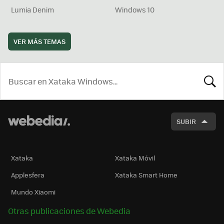
Lumia Denim
Windows 10
VER MÁS TEMAS
BUSCA
SUBIR
Xataka
Xataka Móvil
Applesfera
Xataka Smart Home
Mundo Xiaomi
Otras publicaciones de Webedia