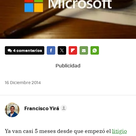
4 comentarios
FACEBOOK
TWITTER
FLIPBOARD
E-
WHATSAPP
MAIL
16 Diciembre 2014
Francisco Yirá
Ya van casi 5 meses desde que empezó el
litigio