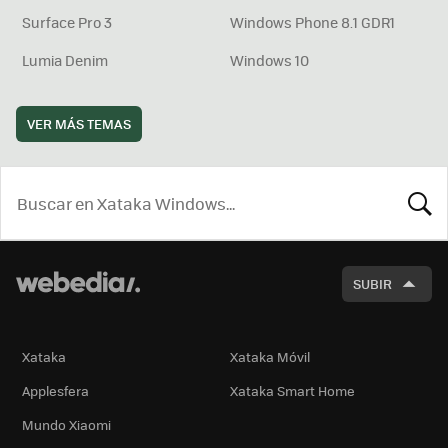
Surface Pro 3
Windows Phone 8.1 GDR1
Lumia Denim
Windows 10
VER MÁS TEMAS
BUSCA
SUBIR
Xataka
Xataka Móvil
Applesfera
Xataka Smart Home
Mundo Xiaomi