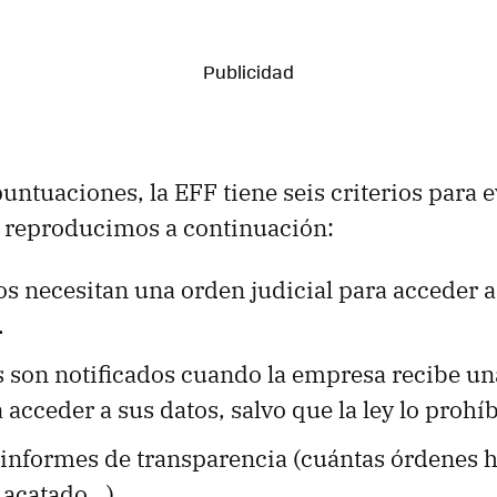
untuaciones, la EFF tiene seis criterios para 
 reproducimos a continuación:
s necesitan una orden judicial para acceder a
.
s son notificados cuando la empresa recibe u
a acceder a sus datos, salvo que la ley lo prohí
 informes de transparencia (cuántas órdenes h
acatado...)