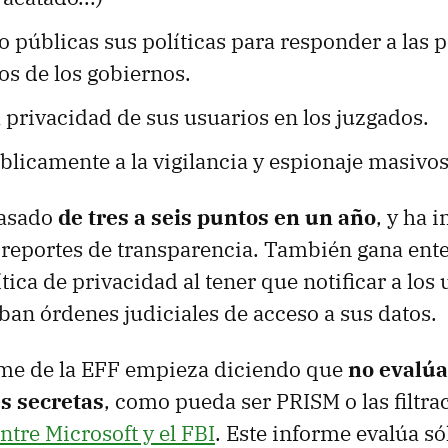
 públicas sus políticas para responder a las p
os de los gobiernos.
 privacidad de sus usuarios en los juzgados.
licamente a la vigilancia y espionaje masivos
pasado
de tres a seis puntos en un año
, y ha 
 reportes de transparencia. También gana ente
ica de privacidad al tener que notificar a los
ban órdenes judiciales de acceso a sus datos.
orme de la EFF empieza diciendo que
no evalúa
s secretas
, como pueda ser PRISM o las filtra
ntre Microsoft y el FBI
. Este informe evalúa só