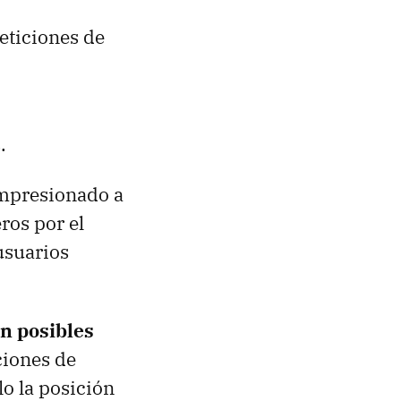
eticiones de
.
impresionado a
ros por el
 usuarios
n posibles
ciones de
lo la posición