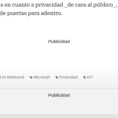
 en cuanto a privacidad _de cara al público_, 
 de puertas para adentro.
ad en Redmond
Microsoft
Privacidad
EFF