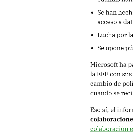
Se han hecho
acceso a dat
Lucha por la
Se opone púb
Microsoft ha 
la EFF con sus
cambio de polít
cuando se reci
Eso sí, el inf
colaboracione
colaboración e