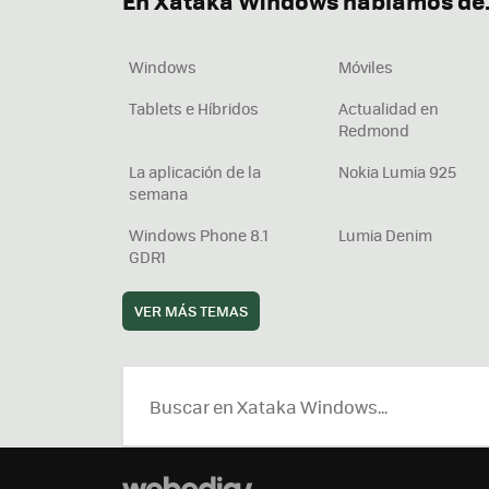
En Xataka Windows hablamos de.
Windows
Móviles
Tablets e Híbridos
Actualidad en
Redmond
La aplicación de la
Nokia Lumia 925
semana
Windows Phone 8.1
Lumia Denim
GDR1
VER MÁS TEMAS