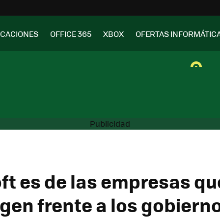
ICACIONES
OFFICE 365
XBOX
OFERTAS INFORMÁTIC
ft es de las empresas qu
gen frente a los gobiern