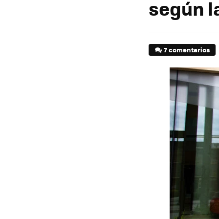
según l
7 comentarios