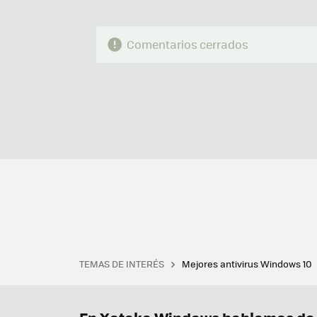
Comentarios cerrados
TEMAS DE INTERÉS
Mejores antivirus Windows 10
Terminal
Office 2021
Q
Descargar iTunes
Precio 