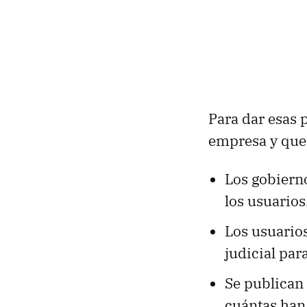
Para dar esas p
empresa y que
Los gobierno
los usuarios
Los usuario
judicial par
Se publican
cuántas han 