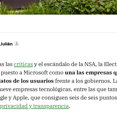
 Julián
as las
críticas
y el escándalo de la NSA, la Elec
 puesto a Microsoft como
una las empresas 
datos de los usuarios
frente a los gobiernos.
nueve empresas tecnológicas, entre las que ta
le y Apple, que consiguen seis de seis puntos
privacidad y transparencia
.