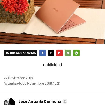
Sin comentarios
FACEBOOK
TWITTER
FLIPBOARD
E-
WHATSAPP
MAIL
22 Noviembre 2019
Actualizado 22 Noviembre 2019, 13:21
Jose Antonio Carmona