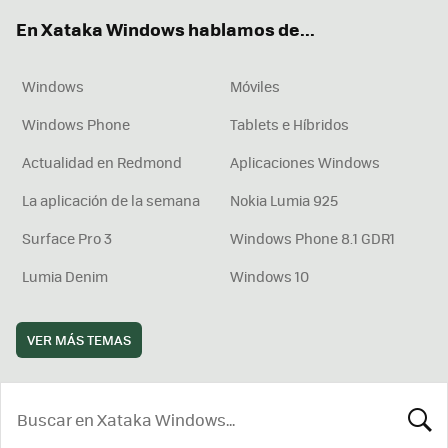
ok
e
am
rd
En Xataka Windows hablamos de...
Windows
Móviles
Windows Phone
Tablets e Híbridos
Actualidad en Redmond
Aplicaciones Windows
La aplicación de la semana
Nokia Lumia 925
Surface Pro 3
Windows Phone 8.1 GDR1
Lumia Denim
Windows 10
VER MÁS TEMAS