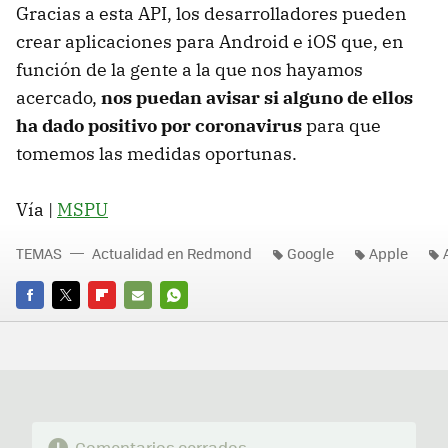
Gracias a esta API, los desarrolladores pueden
crear aplicaciones para Android e iOS que, en
función de la gente a la que nos hayamos
acercado,
nos puedan avisar si alguno de ellos
ha dado positivo por coronavirus
para que
tomemos las medidas oportunas.
Vía |
MSPU
TEMAS
Actualidad en Redmond
Google
Apple
FACEBOOK
TWITTER
FLIPBOARD
E-
WHATSAPP
MAIL
Comentarios cerrados