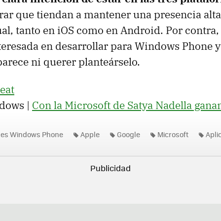
rar que tiendan a mantener una presencia alta
ual, tanto en iOS como en Android. Por contra
teresada en desarrollar para Windows Phone y
arece ni querer planteárselo.
eat
dows |
Con la Microsoft de Satya Nadella gan
nes Windows Phone
Apple
Google
Microsoft
Apli