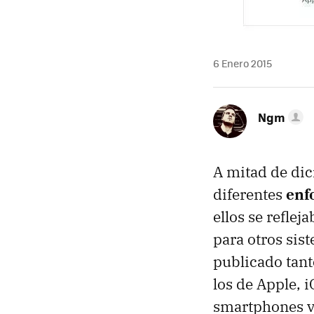
6 Enero 2015
Ngm
A mitad de di
diferentes
enf
ellos se refle
para otros sis
publicado tant
los de Apple, 
smartphones vu