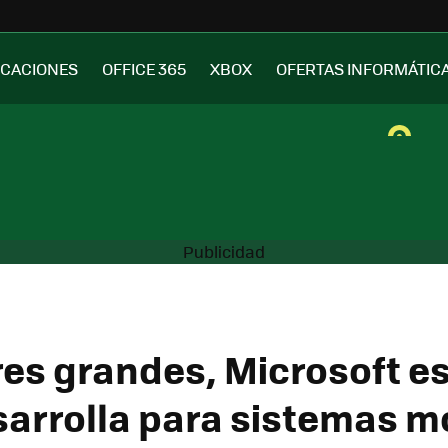
ICACIONES
OFFICE 365
XBOX
OFERTAS INFORMÁTIC
res grandes, Microsoft es
arrolla para sistemas m