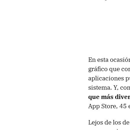
En esta ocasió
gráfico que co
aplicaciones p
sistema. Y, co
que más diver
App Store, 45 
Lejos de los 