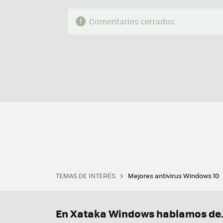
Comentarios cerrados
TEMAS DE INTERÉS
Mejores antivirus Windows 10
Terminal
Office 2021
Q
Descargar iTunes
Precio 
En Xataka Windows hablamos de.