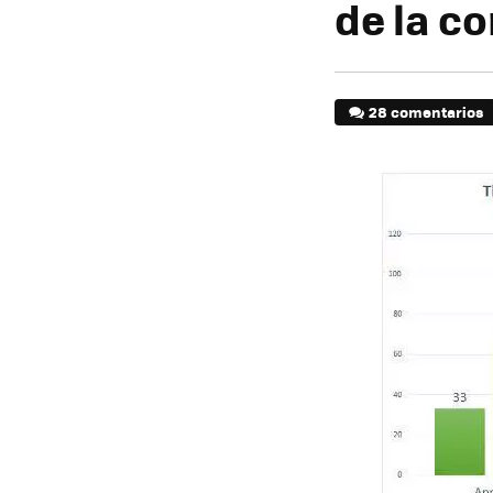
de la c
28 comentarios