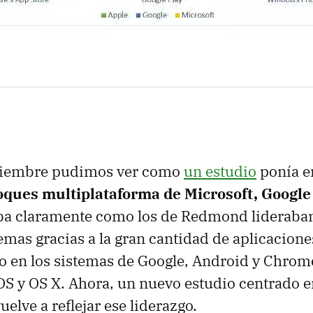
ciembre pudimos ver como
un estudio
ponía e
oques multiplataforma de Microsoft, Google
jaba claramente como los de Redmond lideraban
temas gracias a la gran cantidad de aplicacion
o en los sistemas de Google, Android y Chro
iOS y OS X. Ahora, un nuevo estudio centrado e
elve a reflejar ese liderazgo.