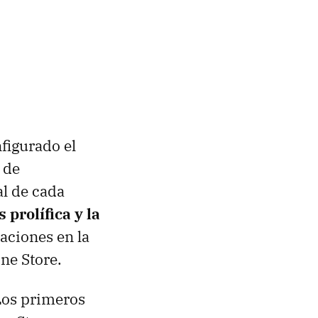
nfigurado el
 de
al de cada
 prolífica y la
aciones en la
ne Store.
Los primeros