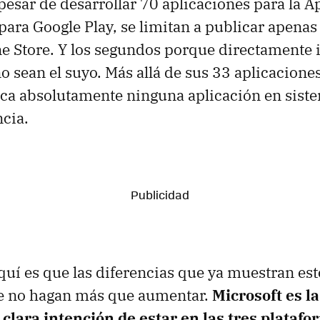
pesar de desarrollar 70 aplicaciones para la A
ara Google Play, se limitan a publicar apenas
 Store. Y los segundos porque directamente 
o sean el suyo. Más allá de sus 33 aplicaciones
ica absolutamente ninguna aplicación en sist
cia.
aquí es que las diferencias que ya muestran e
 no hagan más que aumentar.
Microsoft es l
clara intención de estar en las tres platafo