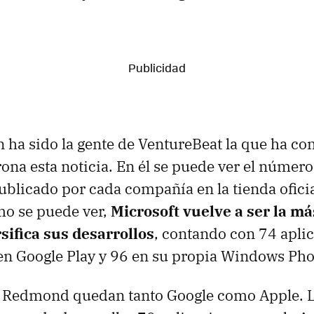
n ha sido la gente de VentureBeat la que ha co
rona esta noticia. En él se puede ver el número
ublicado por cada compañía en la tienda ofici
mo se puede ver,
Microsoft vuelve a ser la más
sifica sus desarrollos
, contando con 74 aplic
en Google Play y 96 en su propia Windows Pho
de Redmond quedan tanto Google como Apple. 