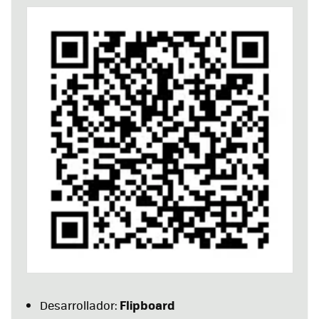
Flipboard
Desarrollador: