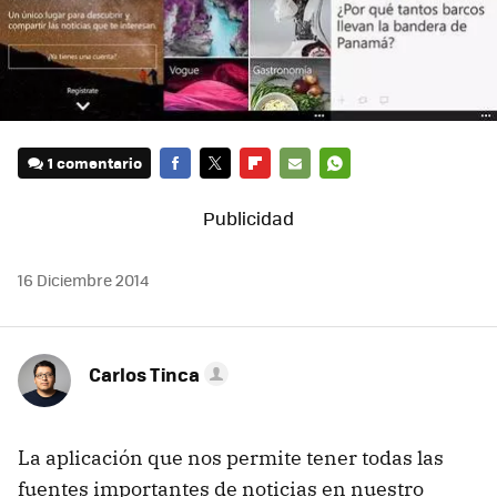
1 comentario
FACEBOOK
TWITTER
FLIPBOARD
E-
WHATSAPP
MAIL
16 Diciembre 2014
Carlos Tinca
La aplicación que nos permite tener todas las
fuentes importantes de noticias en nuestro