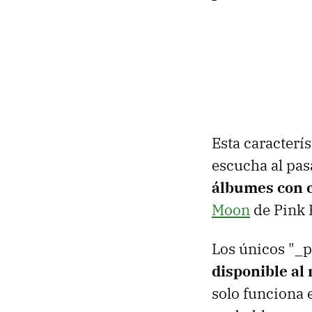
Esta caracterí
escucha al pas
álbumes con 
Moon
de Pink F
Los únicos "_p
disponible al
solo funciona 