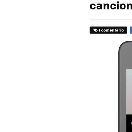
cancion
1 comentario