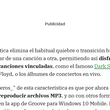
stica elimina el habitual quiebre o transición 
ar de una canción a otra, permitiendo así
disf
canciones vinculadas
, como el famoso
Dark S
loyd, o los álbumes de conciertos en vivo.
eros_" de esta característica es que por ahora
 reproducir archivos MP3
, y no con otros for
en la app de Groove para Windows 10 Mobile.