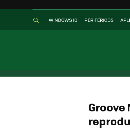
WINDOWS 10
PERIFÉRICOS
APL
Groove 
reprodu