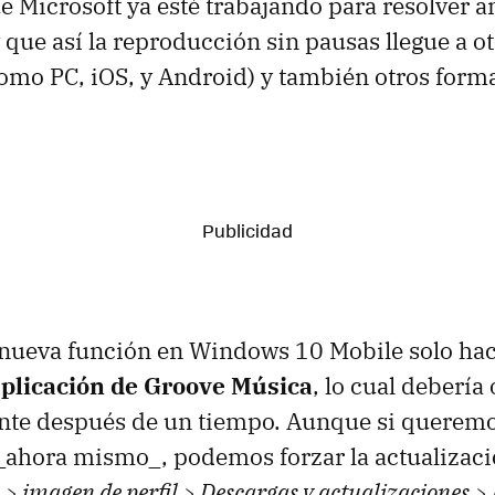
e Microsoft ya esté trabajando para resolver 
 que así la reproducción sin pausas llegue a o
omo PC, iOS, y Android) y también otros form
 nueva función en Windows 10 Mobile solo hace
 aplicación de Groove Música
, lo cual debería
te después de un tiempo. Aunque si queremo
 _ahora mismo_, podemos forzar la actualizaci
 > imagen de perfil > Descargas y actualizaciones >