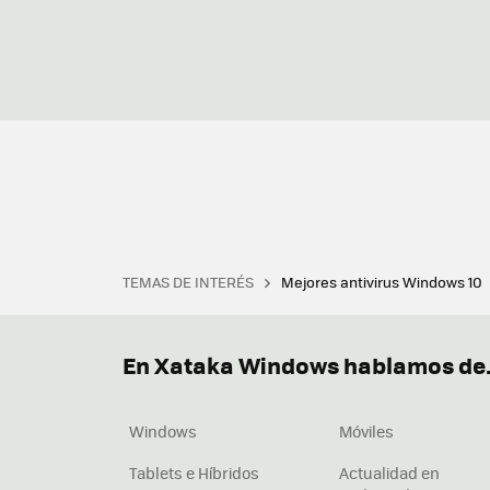
TEMAS DE INTERÉS
Mejores antivirus Windows 10
Terminal
Office 2021
Q
Descargar iTunes
Precio 
En Xataka Windows hablamos de.
Windows
Móviles
Tablets e Híbridos
Actualidad en