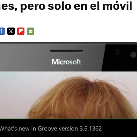
es, pero solo en el móvil
FACEBOOK
TWITTER
FLIPBOARD
E-
MAIL