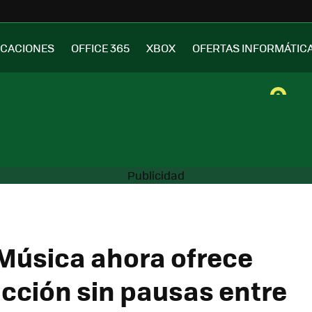
ICACIONES
OFFICE 365
XBOX
OFERTAS INFORMÁTIC
Música ahora ofrece
cción sin pausas entre