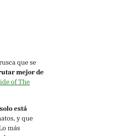
brusca que se
rutar mejor de
ide of The
solo está
matos, y que
 Lo más