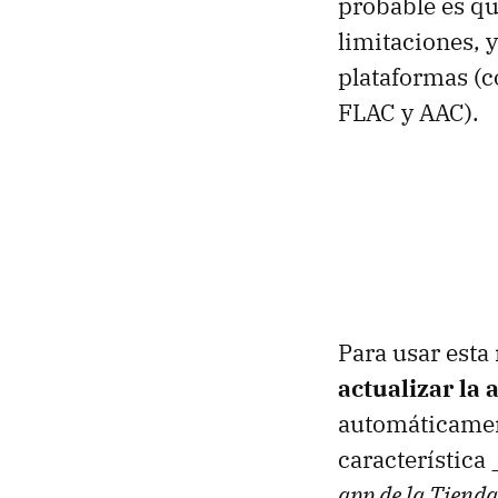
probable es qu
limitaciones, y
plataformas (c
FLAC y AAC).
Para usar esta
actualizar la
automáticamen
característica
app de la Tienda