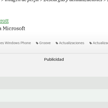
rott
a Microsoft
nes Windows Phone
Groove
Actualizaciones
Actualiza
nes
Windows 10 Mobile