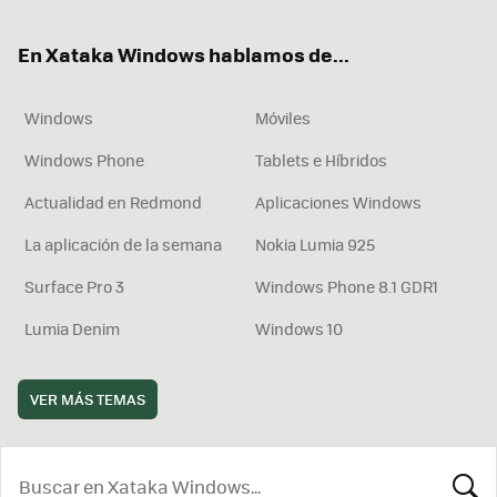
ok
e
am
rd
En Xataka Windows hablamos de...
Windows
Móviles
Windows Phone
Tablets e Híbridos
Actualidad en Redmond
Aplicaciones Windows
La aplicación de la semana
Nokia Lumia 925
Surface Pro 3
Windows Phone 8.1 GDR1
Lumia Denim
Windows 10
VER MÁS TEMAS