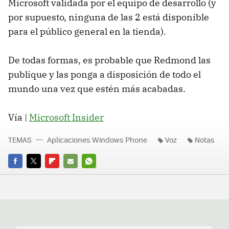
Microsoft validada por el equipo de desarrollo (y
por supuesto, ninguna de las 2 está disponible
para el público general en la tienda).
De todas formas, es probable que Redmond las
publique y las ponga a disposición de todo el
mundo una vez que estén más acabadas.
Vía |
Microsoft Insider
TEMAS
Aplicaciones Windows Phone
Voz
Notas
FACEBOOK
TWITTER
FLIPBOARD
E-
WHATSAPP
MAIL