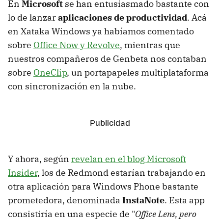
En
Microsoft
se han entusiasmado bastante con
lo de lanzar
aplicaciones de productividad
. Acá
en Xataka Windows ya habíamos comentado
sobre
Office Now y Revolve
, mientras que
nuestros compañeros de Genbeta nos contaban
sobre
OneClip
, un portapapeles multiplataforma
con sincronización en la nube.
Y ahora, según
revelan en el blog Microsoft
Insider
, los de Redmond estarían trabajando en
otra aplicación para Windows Phone bastante
prometedora, denominada
InstaNote
. Esta app
consistiría en una especie de "
Office Lens, pero