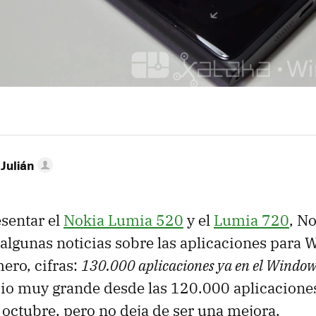
 Julián
sentar el
Nokia Lumia 520
y el
Lumia 720
, N
lgunas noticias sobre las aplicaciones para
ero, cifras:
130.000 aplicaciones ya en el Window
io muy grande desde las 120.000 aplicacione
octubre, pero no deja de ser una mejora.