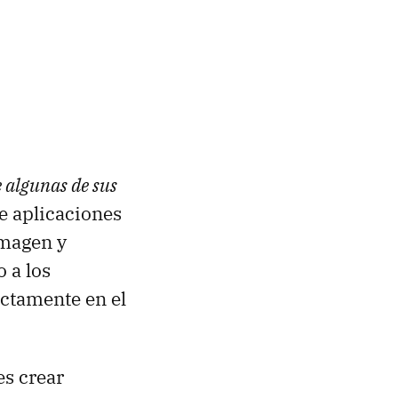
e algunas de sus
e aplicaciones
imagen y
 a los
ectamente en el
es crear