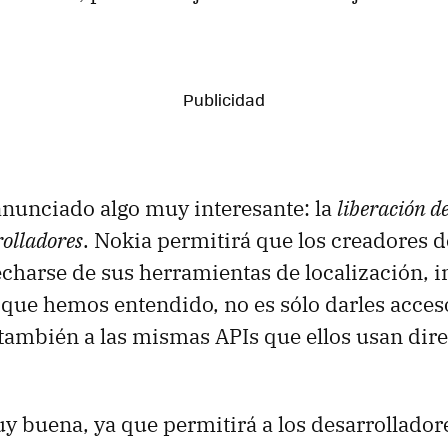
nunciado algo muy interesante: la
liberación d
rolladores
. Nokia permitirá que los creadores d
harse de sus herramientas de localización, 
 que hemos entendido, no es sólo darles acceso
 también a las mismas APIs que ellos usan dir
y buena, ya que permitirá a los desarrollador