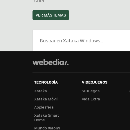
GDR1
VER MÁS TEMAS
TECNOLOGÍA
VIDEOJUEGOS
Xataka
3DJuegos
Xataka Móvil
Vida Extra
Applesfera
Xataka Smart
Home
Mundo Xiaomi