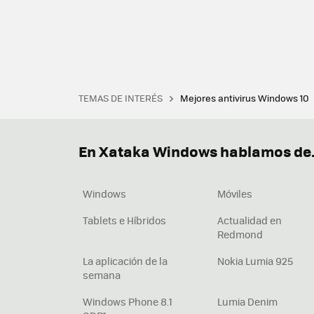
TEMAS DE INTERÉS
Mejores antivirus Windows 10
Terminal
Office 2021
Q
Descargar iTunes
Precio 
En Xataka Windows hablamos de.
Windows
Móviles
Tablets e Híbridos
Actualidad en
Redmond
La aplicación de la
Nokia Lumia 925
semana
Windows Phone 8.1
Lumia Denim