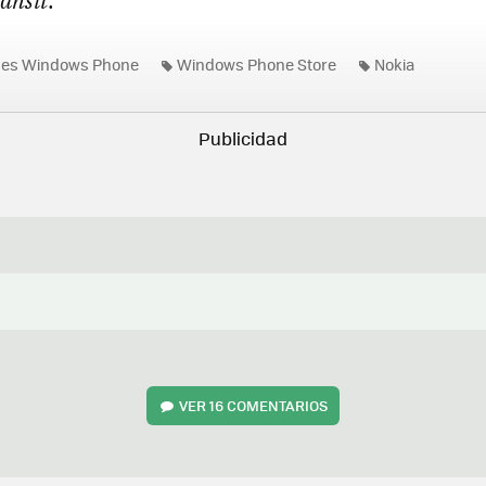
ansit
.
nes Windows Phone
Windows Phone Store
Nokia
VER
16 COMENTARIOS