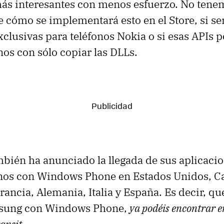
más interesantes con menos esfuerzo. No tene
 cómo se implementará esto en el Store, si se
xclusivas para teléfonos Nokia o si esas APIs 
nos con sólo copiar las DLLs.
mbién ha anunciado la llegada de sus aplicacio
fonos con Windows Phone en Estados Unidos, C
ancia, Alemania, Italia y España. Es decir, que
sung con Windows Phone,
ya podéis encontrar e