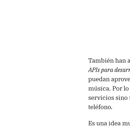
También han a
APIs para desar
puedan aprovec
música. Por lo
servicios sino
teléfono.
Es una idea mu