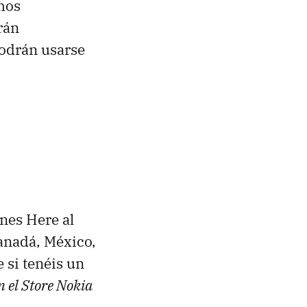
mos
rán
podrán usarse
nes Here al
anadá, México,
 si tenéis un
n el Store Nokia