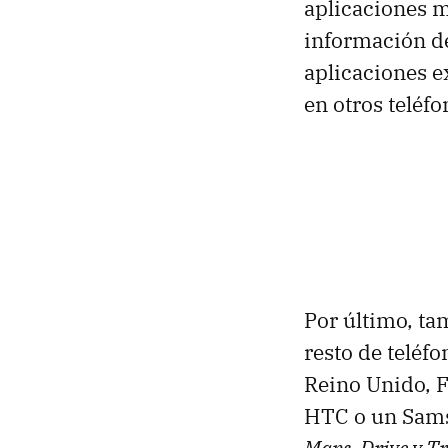
aplicaciones 
información de
aplicaciones e
en otros teléfo
Por último, ta
resto de telé
Reino Unido, Fr
HTC o un Sam