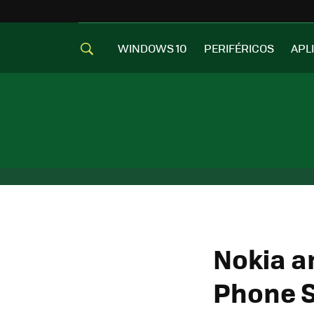
WINDOWS 10
PERIFÉRICOS
APL
Nokia a
Phone S