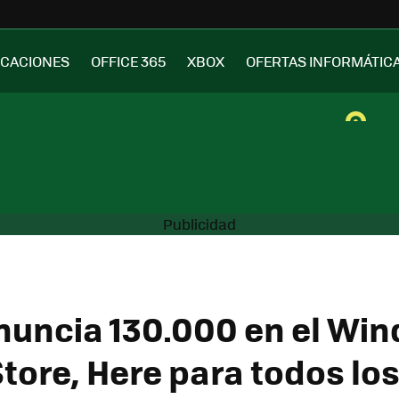
ICACIONES
OFFICE 365
XBOX
OFERTAS INFORMÁTIC
nuncia 130.000 en el Wi
tore, Here para todos lo