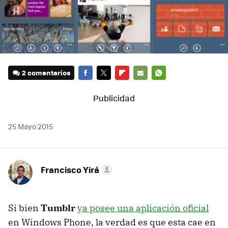
2 comentarios
FACEBOOK
TWITTER
FLIPBOARD
E-
WHATSAPP
MAIL
25 Mayo 2015
Francisco Yirá
Si bien
Tumblr
ya posee una aplicación oficial
en Windows Phone, la verdad es que esta cae en