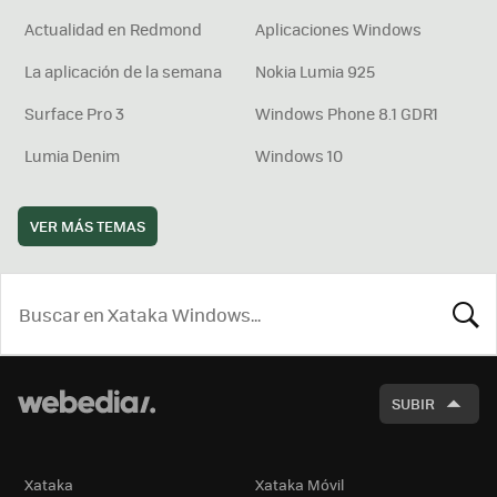
Actualidad en Redmond
Aplicaciones Windows
La aplicación de la semana
Nokia Lumia 925
Surface Pro 3
Windows Phone 8.1 GDR1
Lumia Denim
Windows 10
VER MÁS TEMAS
BUSCA
SUBIR
Xataka
Xataka Móvil