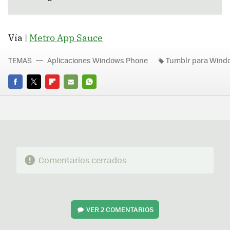
Vía |
Metro App Sauce
TEMAS
Aplicaciones Windows Phone
Tumblr para Wind
FACEBOOK
TWITTER
FLIPBOARD
E-
WHATSAPP
MAIL
Comentarios cerrados
VER
2 COMENTARIOS