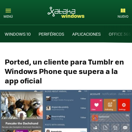
MENÚ
NUEVO
WINDOWS 10
PERIFÉRICOS
APLICACIONES
OFFICE 365
Ported, un cliente para Tumblr en
Windows Phone que supera a la
app oficial