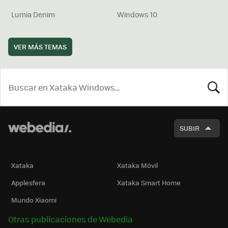
Lumia Denim
Windows 10
VER MÁS TEMAS
BUSCA
SUBIR
Xataka
Xataka Móvil
Applesfera
Xataka Smart Home
Mundo Xiaomi
Otras publicaciones de Webedia