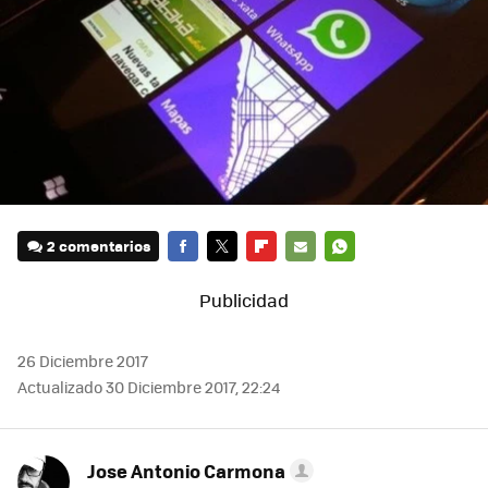
2 comentarios
FACEBOOK
TWITTER
FLIPBOARD
E-
WHATSAPP
MAIL
26 Diciembre 2017
Actualizado 30 Diciembre 2017, 22:24
Jose Antonio Carmona