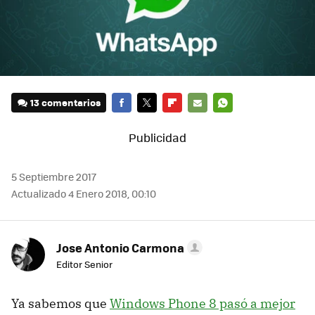
13 comentarios
FACEBOOK
TWITTER
FLIPBOARD
E-
WHATSAPP
MAIL
5 Septiembre 2017
Actualizado 4 Enero 2018, 00:10
Jose Antonio Carmona
Editor Senior
Ya sabemos que
Windows Phone 8 pasó a mejor