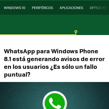
WINDOWS 10
PERIFÉRICOS
APLICACIONES
OFFICE 365
WhatsApp para Windows Phone
8.1 está generando avisos de error
en los usuarios ¿Es sólo un fallo
puntual?