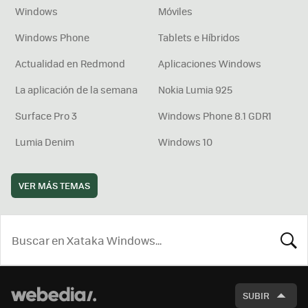
Windows
Móviles
Windows Phone
Tablets e Híbridos
Actualidad en Redmond
Aplicaciones Windows
La aplicación de la semana
Nokia Lumia 925
Surface Pro 3
Windows Phone 8.1 GDR1
Lumia Denim
Windows 10
VER MÁS TEMAS
BUSCA
SUBIR