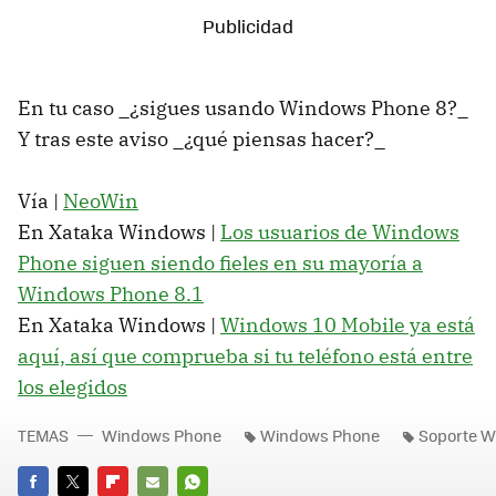
En tu caso _¿sigues usando Windows Phone 8?_
Y tras este aviso _¿qué piensas hacer?_
Vía |
NeoWin
En Xataka Windows |
Los usuarios de Windows
Phone siguen siendo fieles en su mayoría a
Windows Phone 8.1
En Xataka Windows |
Windows 10 Mobile ya está
aquí, así que comprueba si tu teléfono está entre
los elegidos
TEMAS
Windows Phone
Windows Phone
Soporte W