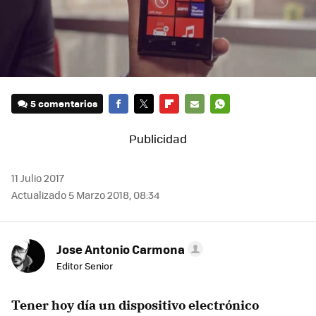
5 comentarios
FACEBOOK
TWITTER
FLIPBOARD
E-
WHATSAPP
MAIL
11 Julio 2017
Actualizado 5 Marzo 2018, 08:34
Jose Antonio Carmona
Editor Senior
Tener hoy día un dispositivo electrónico