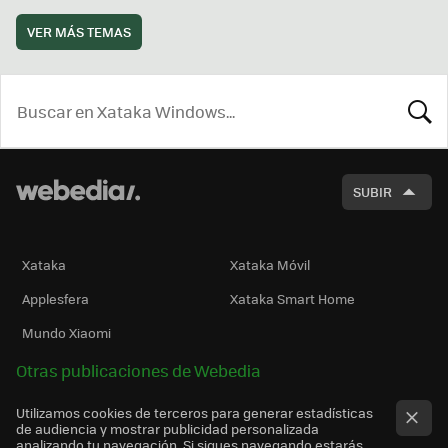
VER MÁS TEMAS
BUSCA
SUBIR
Xataka
Xataka Móvil
Applesfera
Xataka Smart Home
Mundo Xiaomi
Otras publicaciones de Webedia
Utilizamos cookies de terceros para generar estadísticas
de audiencia y mostrar publicidad personalizada
analizando tu navegación. Si sigues navegando estarás