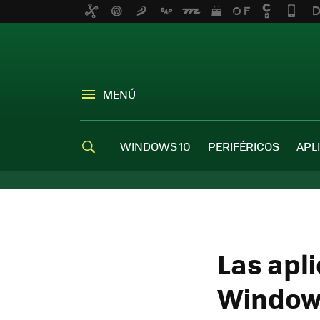
MENÚ
WINDOWS 10
PERIFÉRICOS
APL
Las apl
Windows