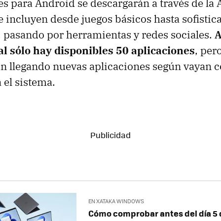
es para Android se descargarán a través de l
e incluyen desde juegos básicos hasta sofistic
 pasando por herramientas y redes sociales.
A
al sólo hay disponibles 50 aplicaciones
, per
rán llegando nuevas aplicaciones según vaya
el sistema.
EN XATAKA WINDOWS
Cómo comprobar antes del día 5 