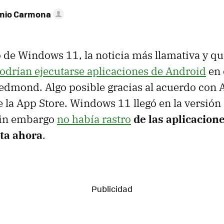
onio Carmona
 de Windows 11, la noticia más llamativa y q
odrían ejecutarse aplicaciones de Android
en 
edmond. Algo posible gracias al acuerdo con 
 la App Store. Windows 11 llegó en la versión
 sin embargo
no había rastro
de las aplicacion
sta ahora
.