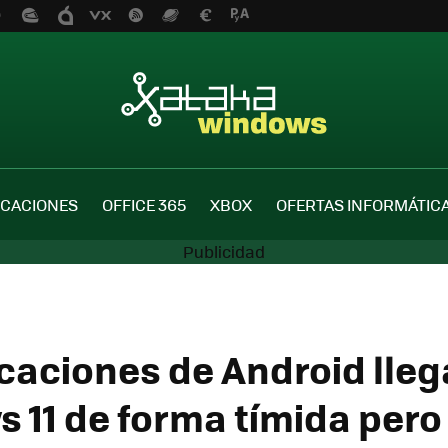
ICACIONES
OFFICE 365
XBOX
OFERTAS INFORMÁTIC
icaciones de Android lleg
 11 de forma tímida pero