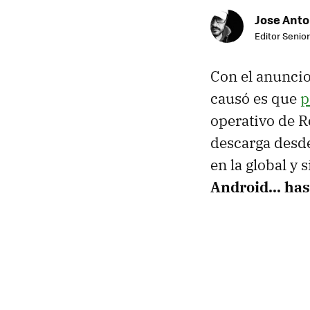
Jose Ant
Editor Senior
Con el anuncio
causó es que
p
operativo de R
descarga desde
en la global y
Android... ha