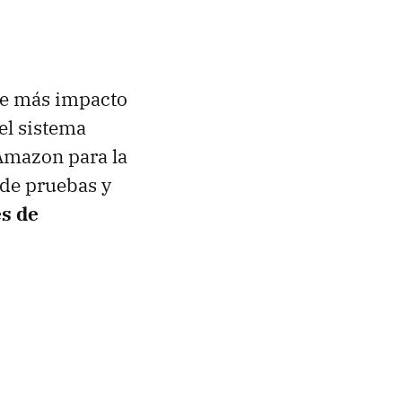
ue más impacto
el sistema
Amazon para la
 de pruebas y
es de