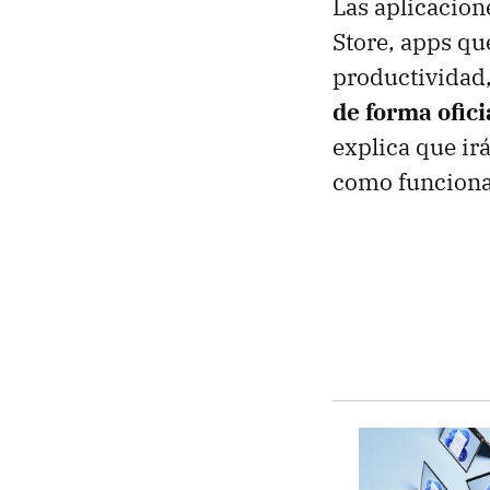
Las aplicacion
Store, apps qu
productividad,
de forma ofici
explica que i
como funciona 