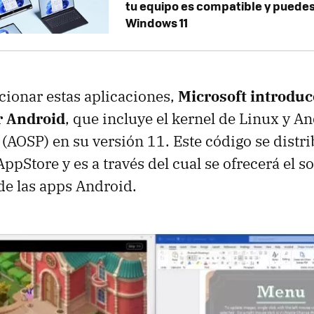
tu equipo es compatible y puedes
Windows 11
cionar estas aplicaciones,
Microsoft introdu
r Android
, que incluye el kernel de Linux y 
(AOSP) en su versión 11. Este código se distri
pStore y es a través del cual se ofrecerá el so
 de las apps Android.