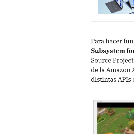
Para hacer fun
Subsystem fo
Source Project 
de la Amazon Ap
distintas APIs