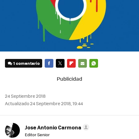
1 comentario
FACEBOOK
TWITTER
FLIPBOARD
E-
WHATSAPP
MAIL
24 Septiembre 2018
Actualizado 24 Septiembre 2018, 19:44
Jose Antonio Carmona
Editor Senior