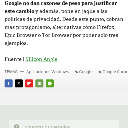
Google no dan razones de peso para justificar
este cambio
y además, pone en jaque a las
políticas de privacidad. Desde este punto, cobran
más protagonismo, alternativas cómo Firefox,
Epic Browser o Tor Browser por poner sólo tres
ejemplos.
Fuente |
Silicon Angle
TEMAS
Aplicaciones Windows
Google
Google Chro
FACEBOOK
TWITTER
FLIPBOARD
E-
WHATSAPP
MAIL
Comentarios cerrados