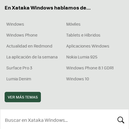
ok
e
am
rd
En Xataka Windows hablamos de...
Windows
Móviles
Windows Phone
Tablets e Híbridos
Actualidad en Redmond
Aplicaciones Windows
La aplicación de la semana
Nokia Lumia 925
Surface Pro 3
Windows Phone 8.1 GDR1
Lumia Denim
Windows 10
VER MÁS TEMAS