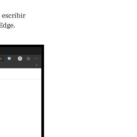
 escribir
 Edge.