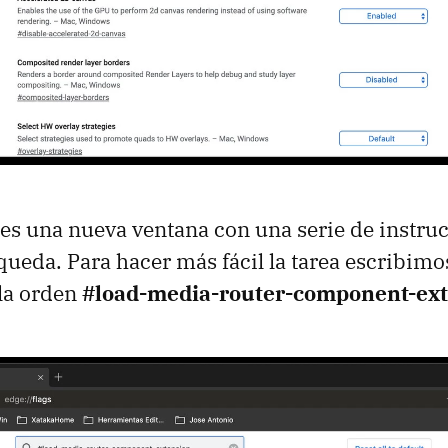
es una nueva ventana con una serie de instru
ueda. Para hacer más fácil la tarea escribimo
la orden
#load-media-router-component-ex