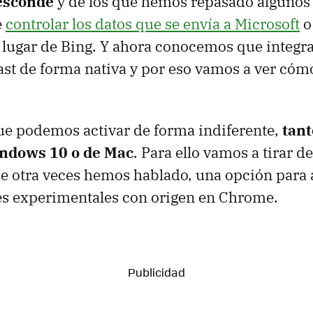
esconde
y de los que hemos repasado algunos 
e
controlar los datos que se envía a Microsoft
lugar de Bing. Y ahora conocemos que integra
st de forma nativa y por eso vamos a ver cóm
ue podemos activar de forma indiferente,
tant
indows 10 o de Mac
. Para ello vamos a tirar d
que otra veces hemos hablado, una opción para
es experimentales con origen en Chrome.