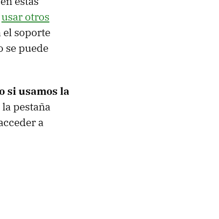
en estas
o
usar otros
 el soporte
o se puede
o si usamos la
e la pestaña
 acceder a