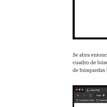
Se abra entonc
cuadro de búsq
de búsquedas 