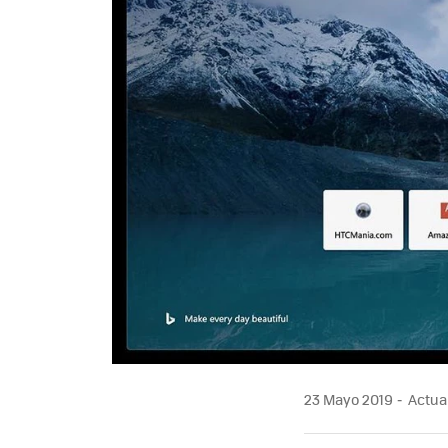
23 Mayo 2019
Actual