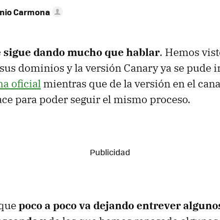
onio Carmona
e sigue dando mucho que hablar
. Hemos vis
sus dominios y la versión Canary ya se pude i
a oficial
mientras que de la versión en el can
ce para poder seguir el mismo proceso.
 que
poco a poco va dejando entrever algunos