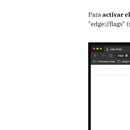
Para
activar 
"edge://flags" 