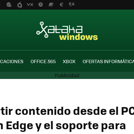
ICACIONES
OFFICE 365
XBOX
OFERTAS INFORMÁTIC
ir contenido desde el P
n Edge y el soporte para