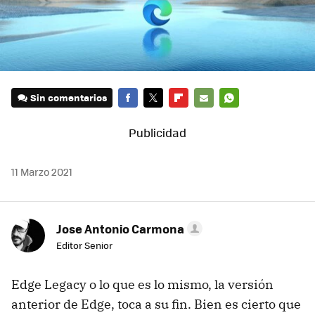
Sin comentarios
FACEBOOK
TWITTER
FLIPBOARD
E-
WHATSAPP
MAIL
11 Marzo 2021
Jose Antonio Carmona
Editor Senior
Edge Legacy o lo que es lo mismo, la versión
anterior de Edge, toca a su fin. Bien es cierto que