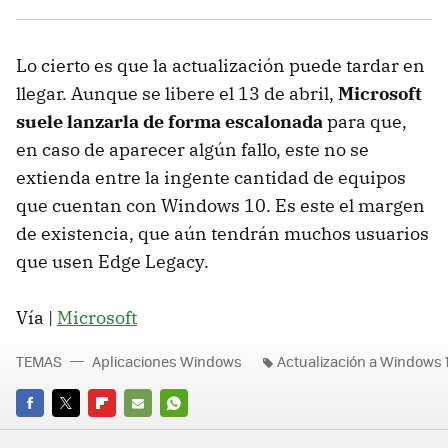
Lo cierto es que la actualización puede tardar en
llegar. Aunque se libere el 13 de abril,
Microsoft
suele lanzarla de forma escalonada
para que,
en caso de aparecer algún fallo, este no se
extienda entre la ingente cantidad de equipos
que cuentan con Windows 10. Es este el margen
de existencia, que aún tendrán muchos usuarios
que usen Edge Legacy.
Vía |
Microsoft
TEMAS
Aplicaciones Windows
Actualización a Windows 
FACEBOOK
TWITTER
FLIPBOARD
E-
WHATSAPP