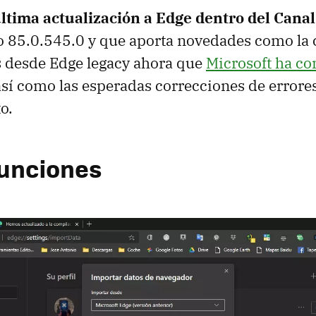
 última actualización a Edge dentro del Cana
o 85.0.545.0 y que aporta novedades como la
s desde Edge legacy ahora que
Microsoft ha c
sí como las esperadas correcciones de errore
o.
unciones