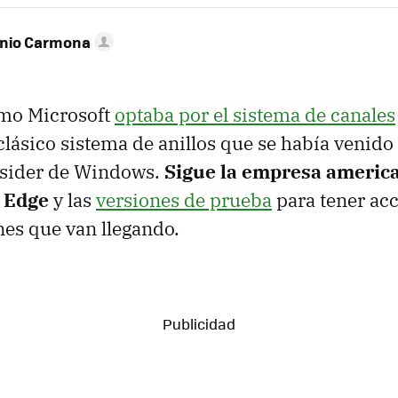
onio Carmona
mo Microsoft
optaba por el sistema de canales
clásico sistema de anillos que se había venid
nsider de Windows.
Sigue la empresa america
 Edge
y las
versiones de prueba
para tener acc
es que van llegando.