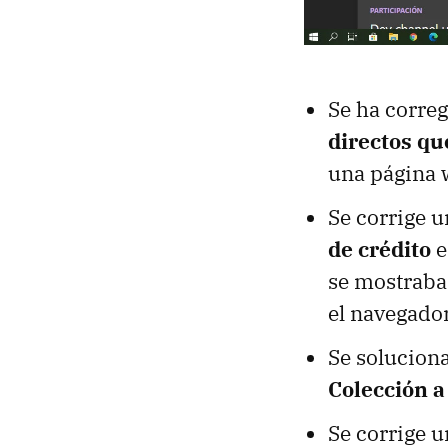
Se ha correg
directos qu
una página 
Se corrige 
de crédito
e
se mostraba 
el navegador
Se soluciona
Colección a
Se corrige u