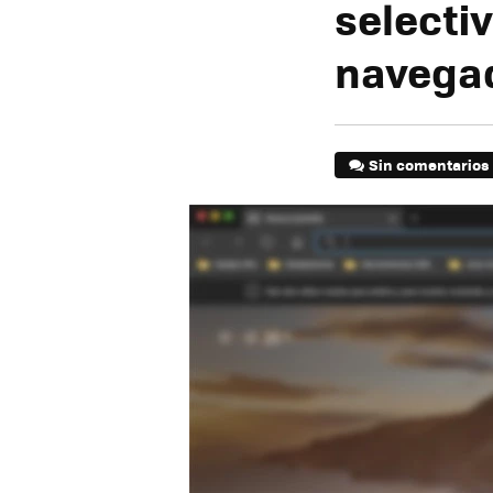
selectiv
navega
Sin comentarios