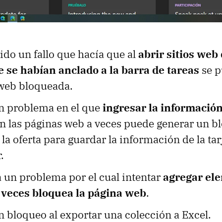
ido un fallo que hacía que al
abrir sitios web
e se habían anclado a la barra de tareas
se p
web bloqueada.
un problema en el que
ingresar la información 
n las páginas web a veces puede generar un 
la oferta para guardar la información de la tar
.
 un problema por el cual intentar
agregar el
 veces bloquea la página web
.
n bloqueo al exportar una colección a Excel.