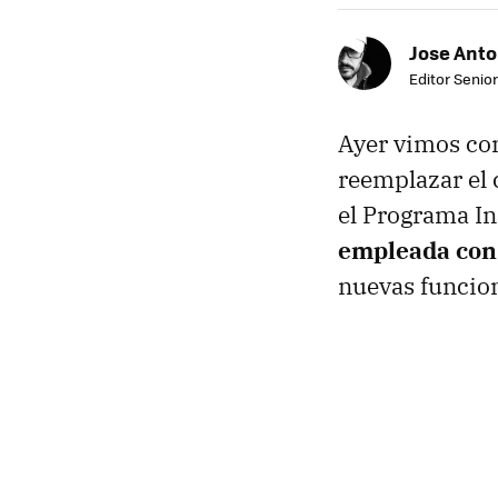
Jose Ant
Editor Senior
Ayer vimos co
reemplazar el 
el Programa I
empleada con
nuevas funcion