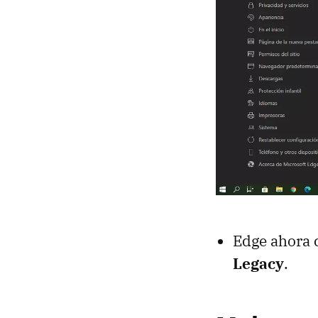
Edge ahora 
Legacy
.