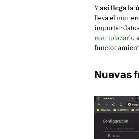
Y
así llega la
lleva el númer
importar dato
reemplazarlo
a
funcionamient
Nuevas f