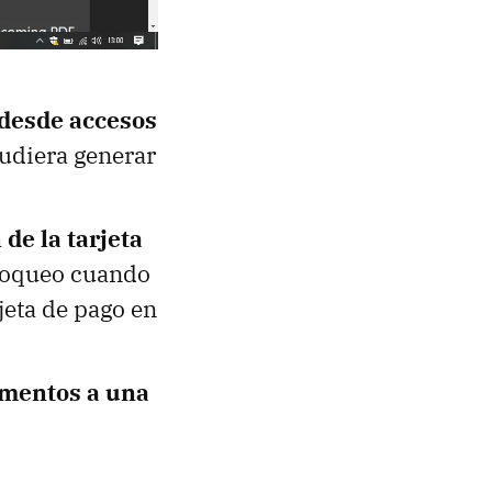
 desde accesos
udiera generar
de la tarjeta
bloqueo cuando
jeta de pago en
ementos a una