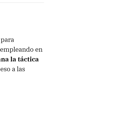
para
o empleando en
na la táctica
eso a las