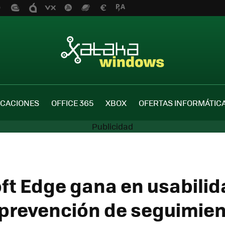
ICACIONES
OFFICE 365
XBOX
OFERTAS INFORMÁTIC
ft Edge gana en usabilid
a prevención de seguimien