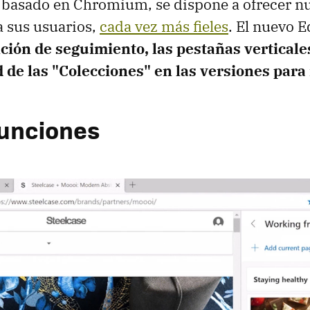
, basado en Chromium, se dispone a ofrecer n
a sus usuarios,
cada vez más fieles
. El nuevo 
ción de seguimiento, las pestañas verticales
d de las "Colecciones" en las versiones para
unciones