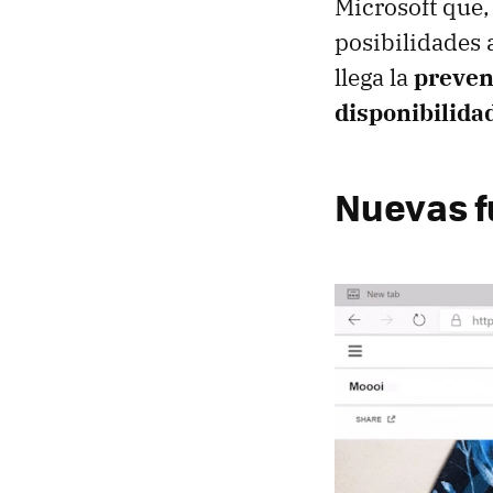
Microsoft que
posibilidades 
llega la
preven
disponibilida
Nuevas f