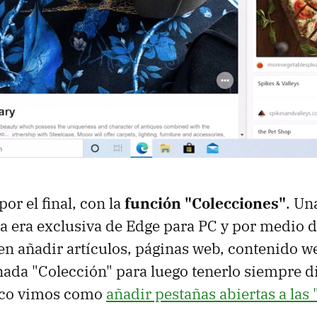
r el final, con la
función "Colecciones"
. Un
a era exclusiva de Edge para PC y por medio de
n añadir artículos, páginas web, contenido we
ada "Colección" para luego tenerlo siempre d
oco vimos como
añadir pestañas abiertas a las