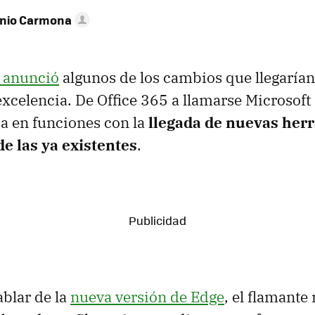
onio Carmona
t anunció
algunos de los cambios que llegarían 
excelencia. De Office 365 a llamarse Microsoft
a en funciones con la
llegada de nuevas herr
e las ya existentes
.
ablar de la
nueva versión de Edge
, el flamante