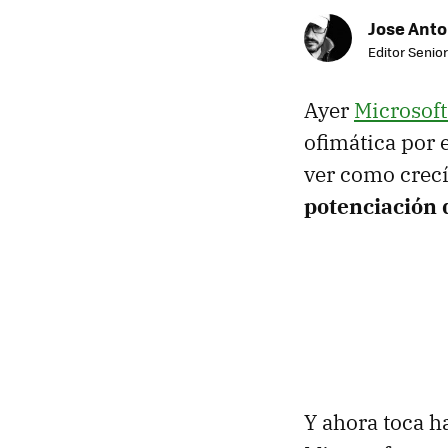
Jose Ant
Editor Senior
Ayer
Microsof
ofimática por 
ver como crecí
potenciación d
Y ahora toca h