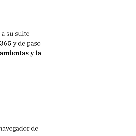
a su suite
 365 y de paso
amientas y la
 navegador de