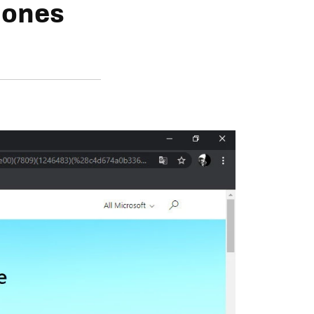
iones