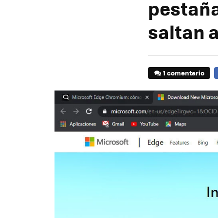
pestaña
saltan a
1 comentario