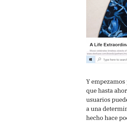
Y empezamos po
que hasta ahor
usuarios puede
a una determin
hecho hace p