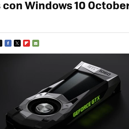
 con Windows 10 October
FACEBOOK
TWITTER
FLIPBOARD
E-
MAIL