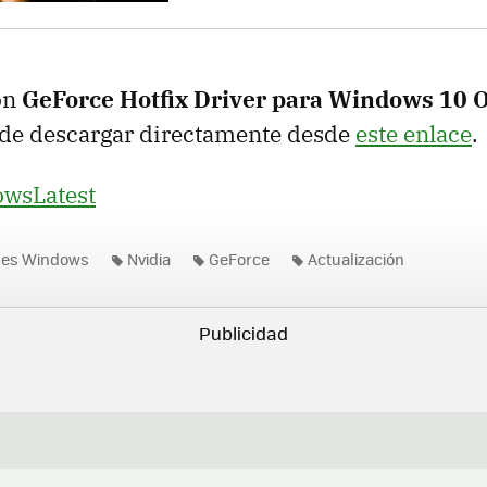
ón
GeForce Hotfix Driver para Windows 10 
de descargar directamente desde
este enlace
.
wsLatest
nes Windows
Nvidia
GeForce
Actualización