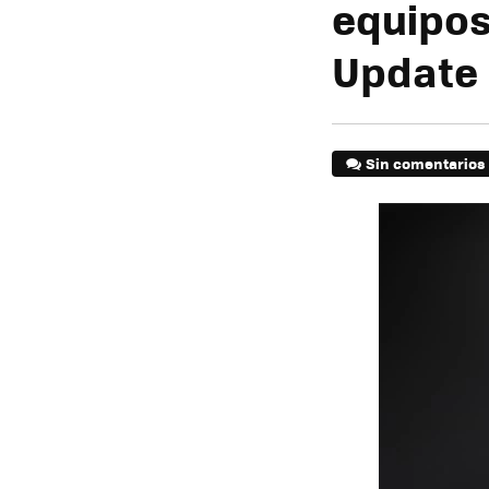
equipos
Update
Sin comentarios