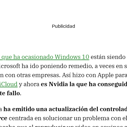
 que ha ocasionado Windows 10
están siendo 
crosoft ha ido poniendo remedio, a veces en so
n con otras empresas. Así hizo con Apple par
iCloud
y ahora
es Nvidia la que ha conseguid
e fallo
.
ia
ha emitido una actualización del controlad
rce
centrada en solucionar un problema con e