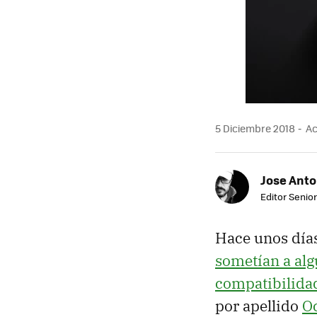
5 Diciembre 2018
Ac
Jose Ant
Editor Senior
Hace unos días
sometían a al
compatibilida
por apellido
O