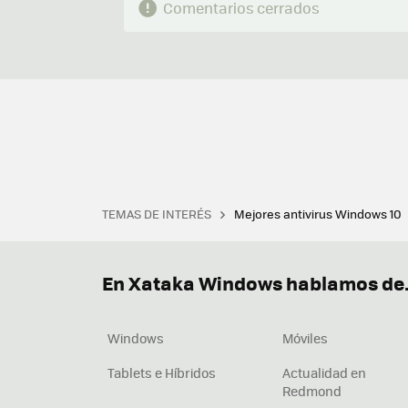
Comentarios cerrados
TEMAS DE INTERÉS
Mejores antivirus Windows 10
Terminal
Office 2021
Q
Descargar iTunes
Precio 
En Xataka Windows hablamos de.
Windows
Móviles
Tablets e Híbridos
Actualidad en
Redmond