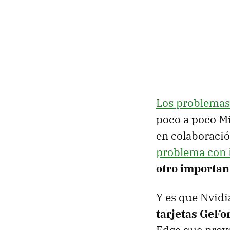
Los problemas
poco a poco Mi
en colaboració
problema con 
otro important
Y es que Nvid
tarjetas GeFo