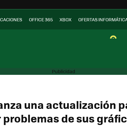
ICACIONES
OFFICE 365
XBOX
OFERTAS INFORMÁTIC
lanza una actualización p
r problemas de sus gráfi