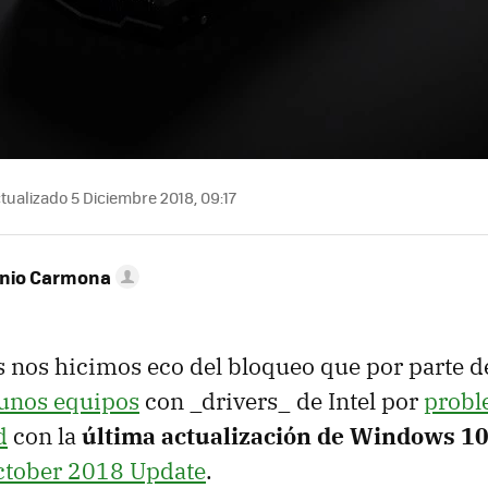
tualizado 5 Diciembre 2018, 09:17
onio Carmona
 nos hicimos eco del bloqueo que por parte d
gunos equipos
con _drivers_ de Intel por
probl
d
con la
última actualización de Windows 1
ctober 2018 Update
.