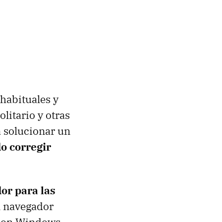
habituales y
litario y otras
a solucionar un
o corregir
or para las
l navegador