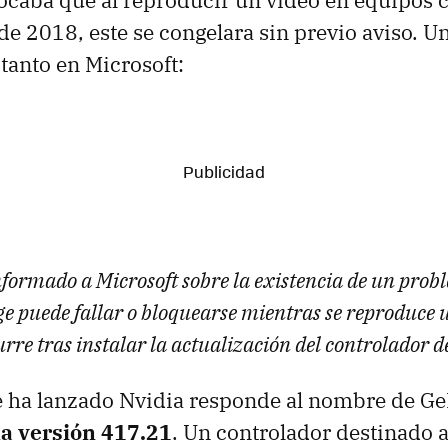
ocaba que al reproducir un video en equipos
de 2018, este se congelara sin previo aviso. U
 tanto en Microsoft:
nformado a Microsoft sobre la existencia de un probl
e puede fallar o bloquearse mientras se reproduce u
re tras instalar la actualización del controlador d
e ha lanzado Nvidia responde al nombre de Ge
la versión 417.21
. Un controlador destinado a