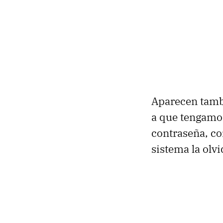
Aparecen tam
a que tengamos
contraseña, co
sistema la olv