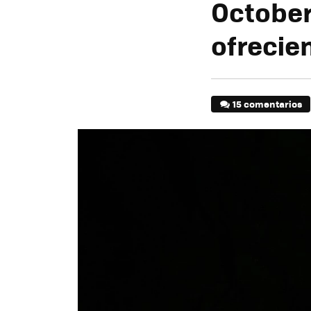
October
ofrecie
15 comentarios