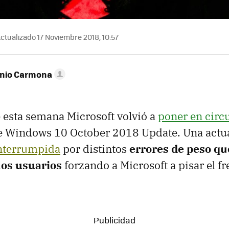
ctualizado 17 Noviembre 2018, 10:57
onio Carmona
 esta semana Microsoft volvió a
poner en circ
de Windows 10 October 2018 Update. Una actu
interrumpida
por distintos
errores de peso qu
los usuarios
forzando a Microsoft a pisar el fr