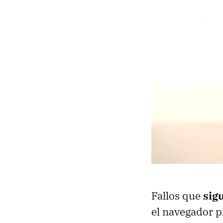
Fallos que
sig
el navegador p