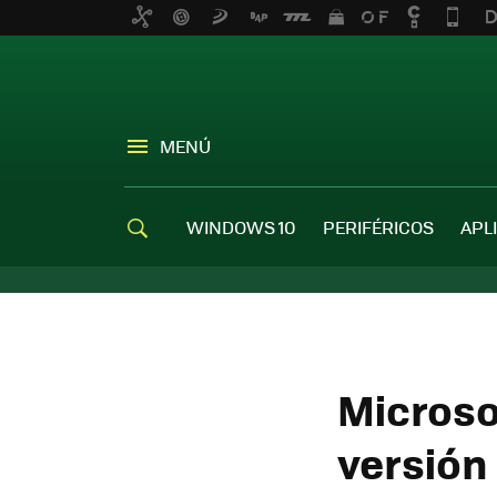
MENÚ
WINDOWS 10
PERIFÉRICOS
APL
Microso
versión