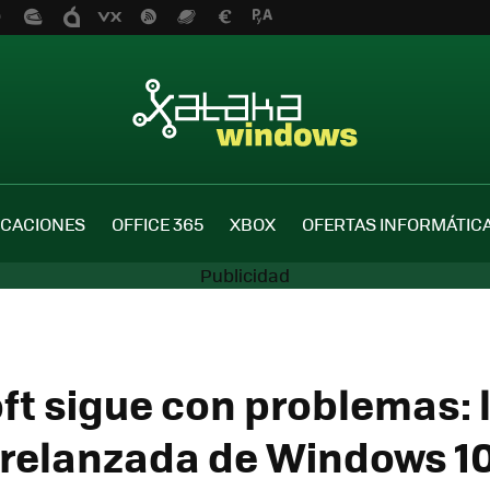
ICACIONES
OFFICE 365
XBOX
OFERTAS INFORMÁTIC
ft sigue con problemas: 
 relanzada de Windows 1