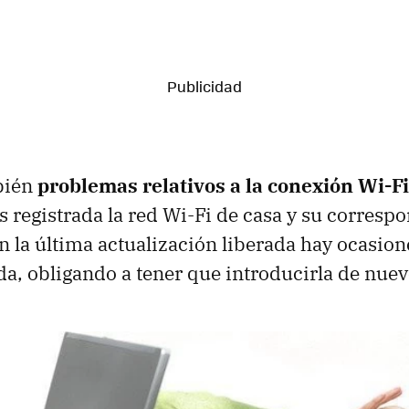
bién
problemas relativos a la conexión Wi-Fi
 registrada la red Wi-Fi de casa y su corresp
n la última actualización liberada hay ocasione
ida, obligando a tener que introducirla de nuev