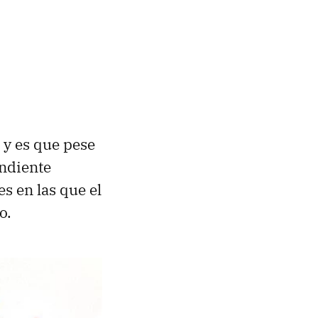
y es que pese
ondiente
s en las que el
o.