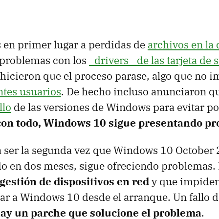
os en primer lugar a perdidas de
archivos en la 
 problemas con los
_drivers_ de las tarjeta de 
hicieron que el proceso parase, algo que no 
ntes usuarios
. De hecho incluso anunciaron 
llo
de las versiones de Windows para evitar po
con todo, Windows 10 sigue presentando p
 a ser la segunda vez que Windows 10 October
do en dos meses, sigue ofreciendo problemas. 
gestión de dispositivos en red
y que impiden
r a Windows 10 desde el arranque. Un fallo d
ay un parche que solucione el problema
.