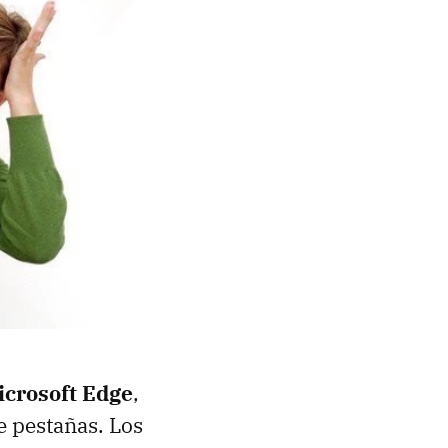
icrosoft Edge
,
e pestañas. Los