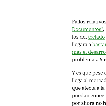
Fallos relativ
Documentos"
,
los del
teclado
llegara a
basta
más el desarro
problemas.
Y 
Y es que pese
llega al merca
que afecta a la
puedan conecta
por ahora
no h