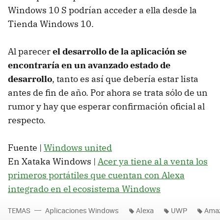
Windows 10 S podrían acceder a ella desde la
Tienda Windows 10.
Al parecer
el desarrollo de la aplicación se
encontraría en un avanzado estado de
desarrollo
, tanto es así que debería estar lista
antes de fin de año. Por ahora se trata sólo de un
rumor y hay que esperar confirmación oficial al
respecto.
Fuente |
Windows united
En Xataka Windows |
Acer ya tiene al a venta los
primeros portátiles que cuentan con Alexa
integrado en el ecosistema Windows
TEMAS
Aplicaciones Windows
Alexa
UWP
Ama