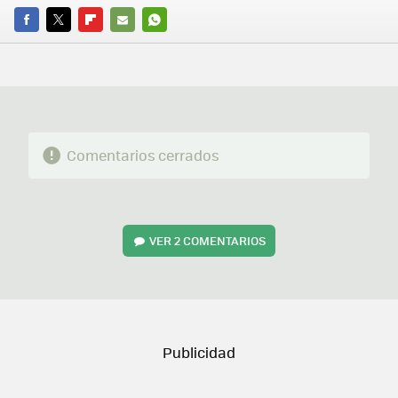
FACEBOOK
TWITTER
FLIPBOARD
E-
WHATSAPP
MAIL
Comentarios cerrados
VER
2 COMENTARIOS