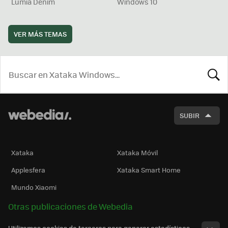
Lumia Denim
Windows 10
VER MÁS TEMAS
BUSCA
SUBIR
Xataka
Xataka Móvil
Applesfera
Xataka Smart Home
Mundo Xiaomi
Otras publicaciones de Webedia
Utilizamos cookies de terceros para generar estadísticas