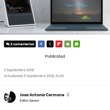
2 comentarios
FACEBOOK
TWITTER
FLIPBOARD
E-
WHATSAPP
MAIL
3 Septiembre 2018
Actualizado 3 Septiembre 2018, 15:29
Jose Antonio Carmona
Editor Senior