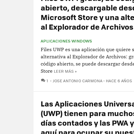
abierto, descargable des
Microsoft Store y una alt
al Explorador de Archivos
APLICACIONES WINDOWS
Files UWP es una aplicación que quiere 
alternativa al Explorador de Archivos: gr
código abierto, se puede descargar desd
Store
LEER MÁS »
COMENTARIOS
1
JOSE ANTONIO CARMONA
HACE 6 AÑOS
Las Aplicaciones Univers
(UWP) tienen para muchos
días contados y las PWA 
aquí para ocupar su pues