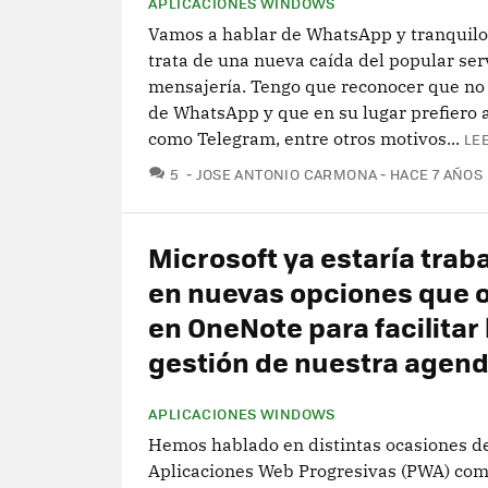
APLICACIONES WINDOWS
Vamos a hablar de WhatsApp y tranquilo
trata de una nueva caída del popular ser
mensajería. Tengo que reconocer que no
de WhatsApp y que en su lugar prefiero 
como Telegram, entre otros motivos...
LE
COMENTARIOS
5
JOSE ANTONIO CARMONA
HACE 7 AÑOS
Microsoft ya estaría trab
en nuevas opciones que 
en OneNote para facilitar 
gestión de nuestra agen
APLICACIONES WINDOWS
Hemos hablado en distintas ocasiones de
Aplicaciones Web Progresivas (PWA) com