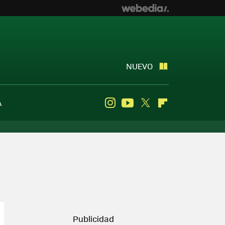
NUEVO
A
Instagram
Youtube
Twitter
Flipboard