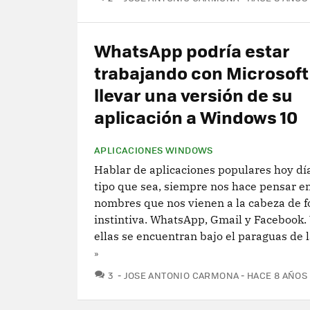
WhatsApp podría estar
trabajando con Microsoft
llevar una versión de su
aplicación a Windows 10
APLICACIONES WINDOWS
Hablar de aplicaciones populares hoy día
tipo que sea, siempre nos hace pensar en
nombres que nos vienen a la cabeza de 
instintiva. WhatsApp, Gmail y Facebook.
ellas se encuentran bajo el paraguas de la
»
COMENTARIOS
3
JOSE ANTONIO CARMONA
HACE 8 AÑOS