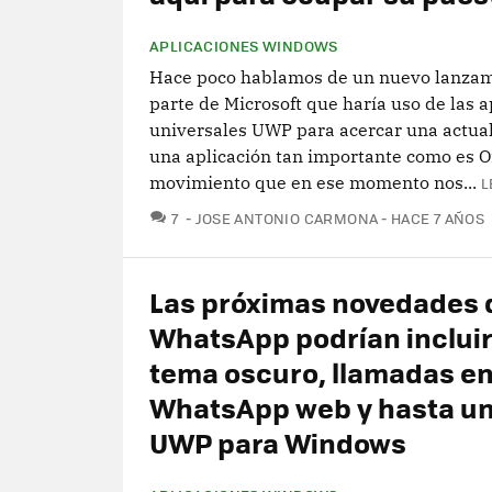
APLICACIONES WINDOWS
Hace poco hablamos de un nuevo lanzam
parte de Microsoft que haría uso de las a
universales UWP para acercar una actual
una aplicación tan importante como es 
movimiento que en ese momento nos...
L
COMENTARIOS
7
JOSE ANTONIO CARMONA
HACE 7 AÑOS
Las próximas novedades 
WhatsApp podrían incluir
tema oscuro, llamadas e
WhatsApp web y hasta u
UWP para Windows