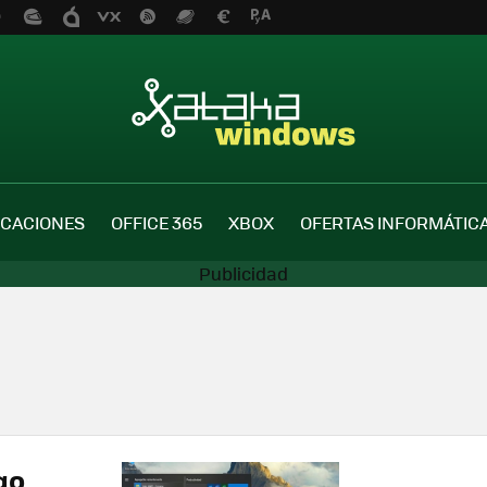
ICACIONES
OFFICE 365
XBOX
OFERTAS INFORMÁTIC
go