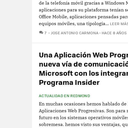
de la telefonía móvil gracias a Windows M
aplicaciones para su plataforma tenían s
Office Mobile, aplicaciones pensadas par
equipos móviles, una tipología...
LEER MÁS
COMENTARIOS
7
JOSE ANTONIO CARMONA
HACE 8 AÑOS
Una Aplicación Web Prog
nueva vía de comunicaci
Microsoft con los integra
Programa Insider
ACTUALIDAD EN REDMOND
En muchas ocasiones hemos hablado de 
Aplicaciones Web Progresivas. Son para
futuro en los sistemas operativos móvile
sobremesa. hemos visto sus ventajas, qu