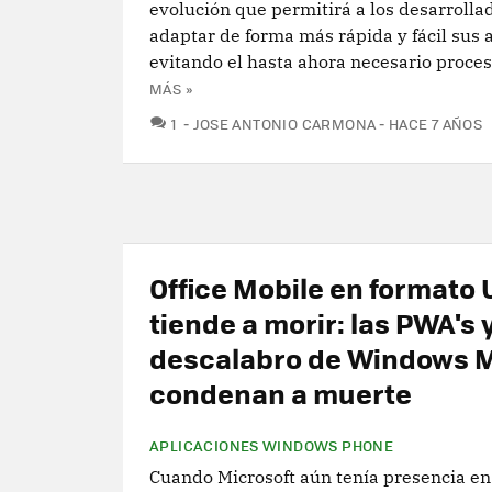
evolución que permitirá a los desarrolla
adaptar de forma más rápida y fácil sus 
evitando el hasta ahora necesario proceso
MÁS »
COMENTARIOS
1
JOSE ANTONIO CARMONA
HACE 7 AÑOS
Office Mobile en formato
tiende a morir: las PWA's y
descalabro de Windows M
condenan a muerte
APLICACIONES WINDOWS PHONE
Cuando Microsoft aún tenía presencia en