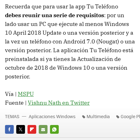
Recuerda que para usar la app Tu Teléfono
debes reunir una serie de requisitos
: por un
lado usar un PC que ejecute al menos Windows
10 April 2018 Update o una versión posterior y a
la vez un teléfono con Android 7.0 (Nougat) o una
versión posterior. La aplicación Tu Teléfono está
preinstalada si ya tienes la Actualización de
octubre de 2018 de Windows 10 o una versión
posterior.
Vía |
MSPU
Fuente |
Vishnu Nath en Twitter
TEMAS
Aplicaciones Windows
Multimedia
Google P
FACEBOOK
TWITTER
FLIPBOARD
E-
WHATSAPP