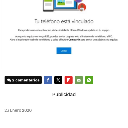
2 comentarios
FACEBOOK
TWITTER
FLIPBOARD
E-
WHATSAPP
MAIL
23 Enero 2020