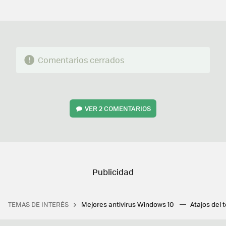
MAIL
Comentarios cerrados
VER
2 COMENTARIOS
TEMAS DE INTERÉS
Mejores antivirus Windows 10
Atajos del 