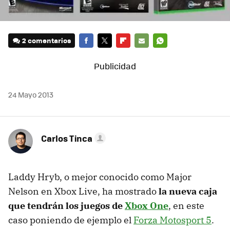
2 comentarios
FACEBOOK
TWITTER
FLIPBOARD
E-
WHATSAPP
MAIL
24 Mayo 2013
Carlos Tinca
Laddy Hryb, o mejor conocido como Major
Nelson en Xbox Live, ha mostrado
la nueva caja
que tendrán los juegos de
Xbox One
, en este
caso poniendo de ejemplo el
Forza Motosport 5
.