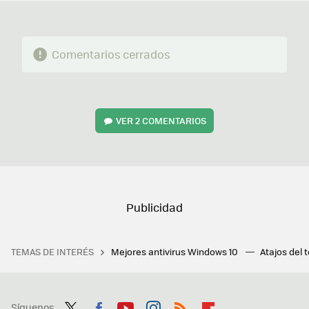
Comentarios cerrados
VER
2 COMENTARIOS
TEMAS DE INTERÉS
Mejores antivirus Windows 10
Atajos del 
Síguenos