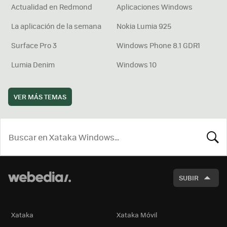
Actualidad en Redmond
Aplicaciones Windows
La aplicación de la semana
Nokia Lumia 925
Surface Pro 3
Windows Phone 8.1 GDR1
Lumia Denim
Windows 10
VER MÁS TEMAS
BUSCA
SUBIR
Xataka
Xataka Móvil