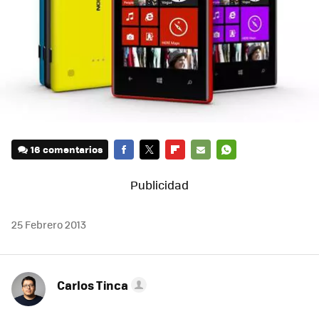
16 comentarios
FACEBOOK
TWITTER
FLIPBOARD
E-
WHATSAPP
MAIL
25 Febrero 2013
Carlos Tinca