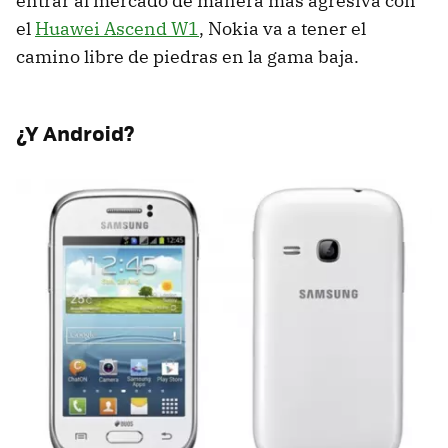
entrar al mercado de manera más agresiva con
el
Huawei Ascend W1
, Nokia va a tener el
camino libre de piedras en la gama baja.
¿Y Android?