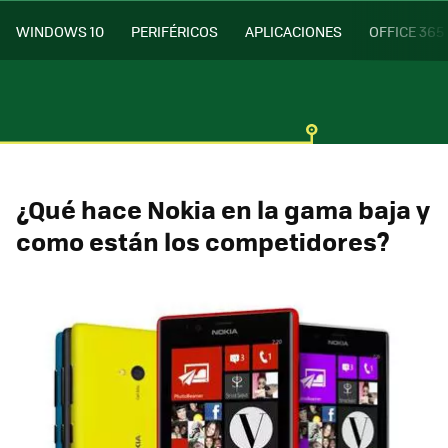
WINDOWS 10
PERIFÉRICOS
APLICACIONES
OFFICE 365
¿Qué hace Nokia en la gama baja y
como están los competidores?