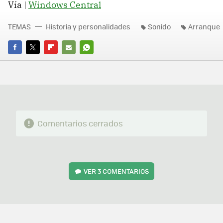
Vía |
Windows Central
TEMAS
Historia y personalidades
Sonido
Arranque
FACEBOOK
TWITTER
FLIPBOARD
E-
WHATSAPP
MAIL
Comentarios cerrados
VER
3 COMENTARIOS