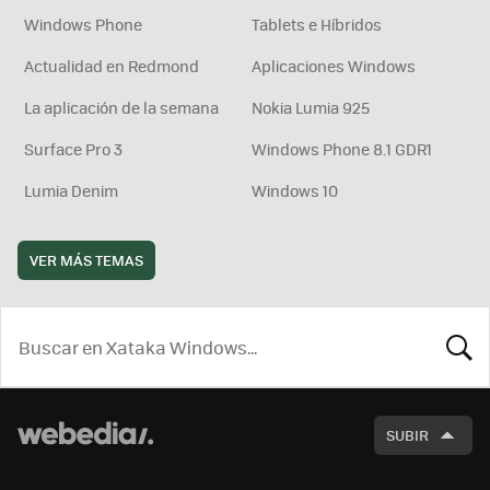
Windows Phone
Tablets e Híbridos
Actualidad en Redmond
Aplicaciones Windows
La aplicación de la semana
Nokia Lumia 925
Surface Pro 3
Windows Phone 8.1 GDR1
Lumia Denim
Windows 10
VER MÁS TEMAS
BUSCA
SUBIR