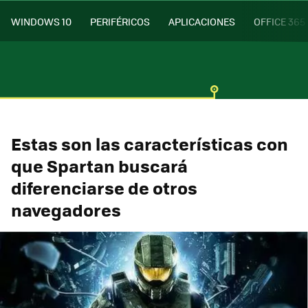
WINDOWS 10
PERIFÉRICOS
APLICACIONES
OFFICE 365
Estas son las características con
que Spartan buscará
diferenciarse de otros
navegadores