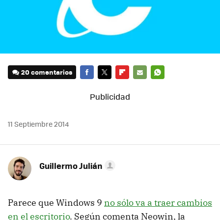
20 comentarios
FACEBOOK
TWITTER
FLIPBOARD
E-
WHATSAPP
MAIL
11 Septiembre 2014
Guillermo Julián
Parece que Windows 9
no sólo va a traer cambios
en el escritorio
. Según comenta Neowin, la