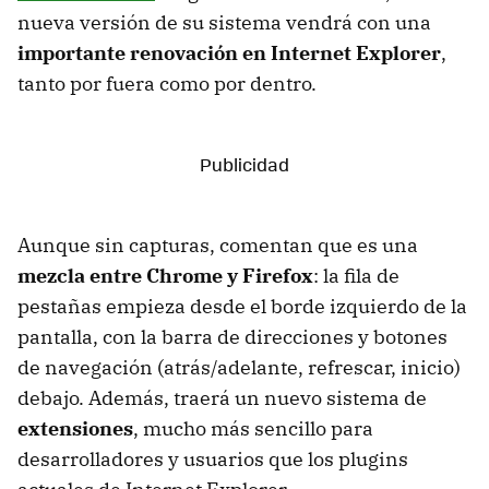
nueva versión de su sistema vendrá con una
importante renovación en Internet Explorer
,
tanto por fuera como por dentro.
Aunque sin capturas, comentan que es una
mezcla entre Chrome y Firefox
: la fila de
pestañas empieza desde el borde izquierdo de la
pantalla, con la barra de direcciones y botones
de navegación (atrás/adelante, refrescar, inicio)
debajo. Además, traerá un nuevo sistema de
extensiones
, mucho más sencillo para
desarrolladores y usuarios que los plugins