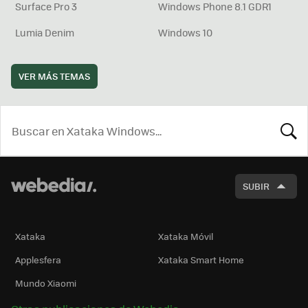
Surface Pro 3
Windows Phone 8.1 GDR1
Lumia Denim
Windows 10
VER MÁS TEMAS
BUSCA
SUBIR
Xataka
Xataka Móvil
Applesfera
Xataka Smart Home
Mundo Xiaomi