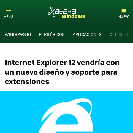
MENÚ
NUEVO
WINDOWS 10
PERIFÉRICOS
APLICACIONES
OFFICE 365
Internet Explorer 12 vendría con
un nuevo diseño y soporte para
extensiones