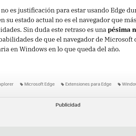
 no es justificación para estar usando Edge du
en su estado actual no es el navegador que más
idades. Sin duda este retraso es una
pésima n
babilidades de que el navegador de Microsoft
ria en Windows en lo que queda del año.
xplorer
Microsoft Edge
Extensiones para Edge
Windo