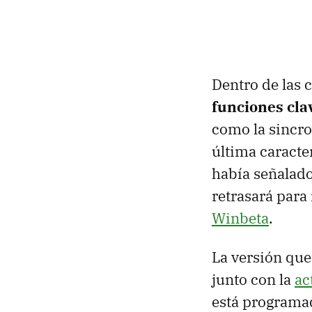
Dentro de las 
funciones cla
como la sincro
última caracte
había señalado
retrasará par
Winbeta
.
La versión que
junto con la
ac
está programad