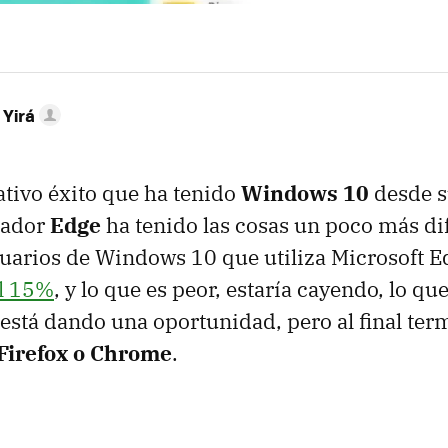
 Yirá
lativo éxito que ha tenido
Windows 10
desde s
gador
Edge
ha tenido las cosas un poco más dif
uarios de Windows 10 que utiliza Microsoft 
al 15%
, y lo que es peor, estaría cayendo, lo qu
e está dando una oportunidad, pero al final te
Firefox o Chrome
.