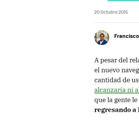
20 Octubre 2015
Francisco
A pesar del re
el nuevo nave
cantidad de us
alcanzaría ni 
que la gente l
regresando a 