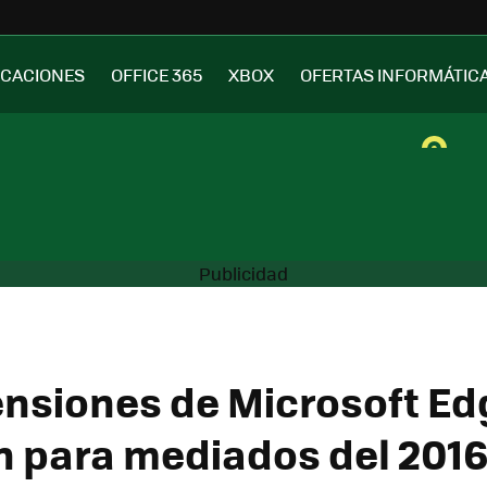
ICACIONES
OFFICE 365
XBOX
OFERTAS INFORMÁTIC
ensiones de Microsoft Ed
n para mediados del 201