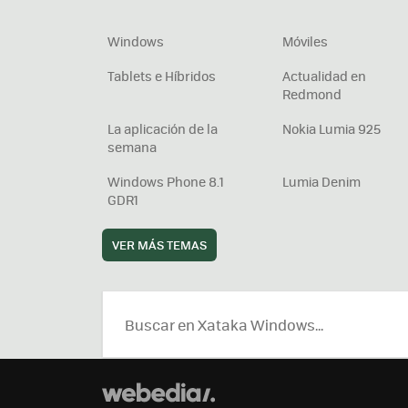
Windows
Móviles
Tablets e Híbridos
Actualidad en
Redmond
La aplicación de la
Nokia Lumia 925
semana
Windows Phone 8.1
Lumia Denim
GDR1
VER MÁS TEMAS