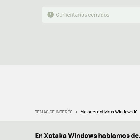
Comentarios cerrados
TEMAS DE INTERÉS
Mejores antivirus Windows 10
Terminal
Office 2021
Q
Descargar iTunes
Precio 
En Xataka Windows hablamos de.