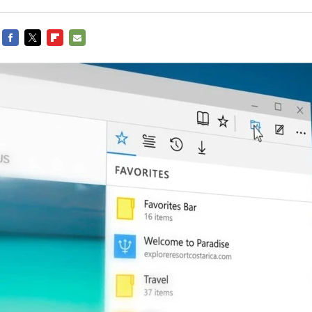
FACEBOOK
TWITTER
FLIPBOARD
E-
MAIL