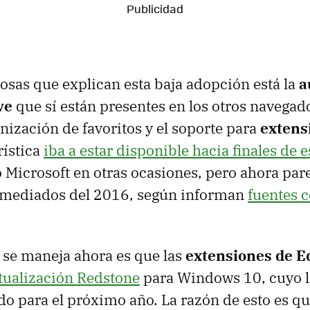
cosas que explican esta baja adopción está la
a
ve
que sí están presentes en los otros navegado
nización de favoritos y el soporte para
extens
rística
iba a estar disponible hacia finales de e
 Microsoft en otras ocasiones, pero ahora par
a mediados del 2016, según informan
fuentes c
 se maneja ahora es que las
extensiones de E
tualización Redstone
para Windows 10, cuyo 
o para el próximo año. La razón de esto es qu