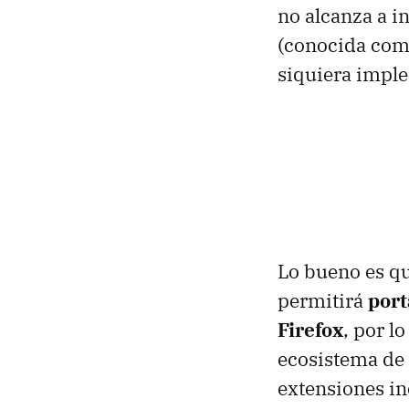
no alcanza a in
(conocida como
siquiera imple
Lo bueno es qu
permitirá
port
Firefox
, por 
ecosistema de 
extensiones i