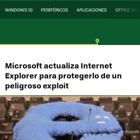
WINDOWS 10
PERIFÉRICOS
APLICACIONES
OFFICE 365
Microsoft actualiza Internet
Explorer para protegerlo de un
peligroso exploit