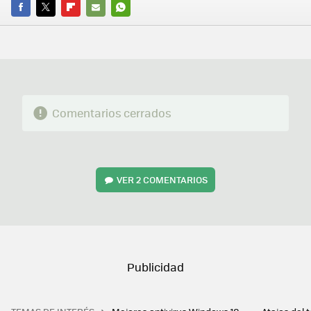
FACEBOOK
TWITTER
FLIPBOARD
E-
WHATSAPP
MAIL
Comentarios cerrados
VER
2 COMENTARIOS