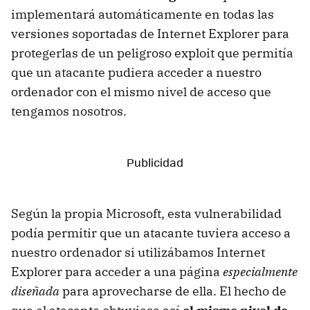
implementará automáticamente en todas las
versiones soportadas de Internet Explorer para
protegerlas de un peligroso exploit que permitía
que un atacante pudiera acceder a nuestro
ordenador con el mismo nivel de acceso que
tengamos nosotros.
Según la propia Microsoft, esta vulnerabilidad
podía permitir que un atacante tuviera acceso a
nuestro ordenador si utilizábamos Internet
Explorer para acceder a una página
especialmente
diseñada
para aprovecharse de ella. El hecho de