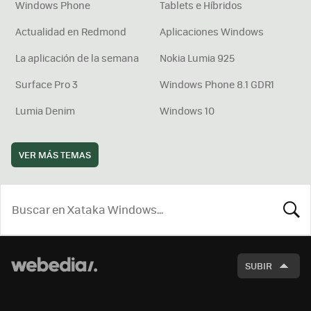
Windows Phone
Tablets e Híbridos
Actualidad en Redmond
Aplicaciones Windows
La aplicación de la semana
Nokia Lumia 925
Surface Pro 3
Windows Phone 8.1 GDR1
Lumia Denim
Windows 10
VER MÁS TEMAS
BUSCA
SUBIR