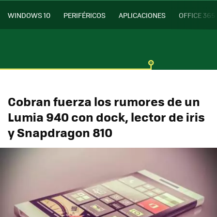
WINDOWS 10
PERIFÉRICOS
APLICACIONES
OFFICE 365
Cobran fuerza los rumores de un
Lumia 940 con dock, lector de iris
y Snapdragon 810