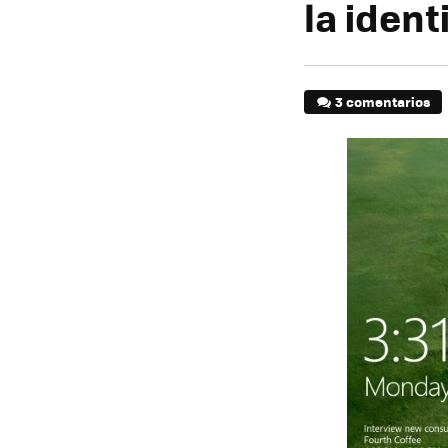
la ident
3 comentarios