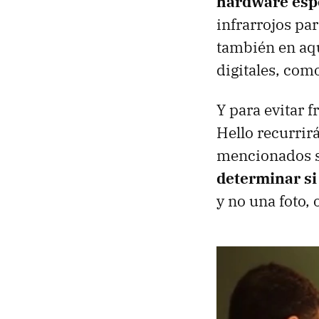
hardware esp
infrarrojos pa
también en aqu
digitales, com
Y para evitar 
Hello recurrir
mencionados se
determinar si 
y no una foto, 