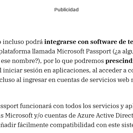
 incluso podrá
integrarse con software de t
lataforma llamada Microsoft Passport (¿a alg
ese nombre?), por lo que podremos
prescindi
l iniciar sesión en aplicaciones, al acceder a 
ncluso al ingresar en cuentas de servicios web
assport funcionará con todos los servicios y a
as Microsoft y/o cuentas de Azure Active Direct
añadir fácilmente compatibilidad con este sis