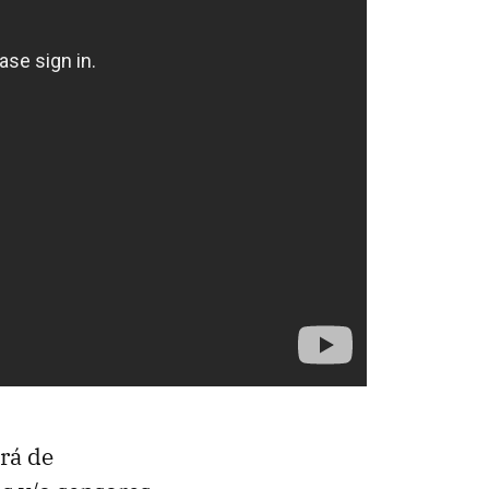
rá de