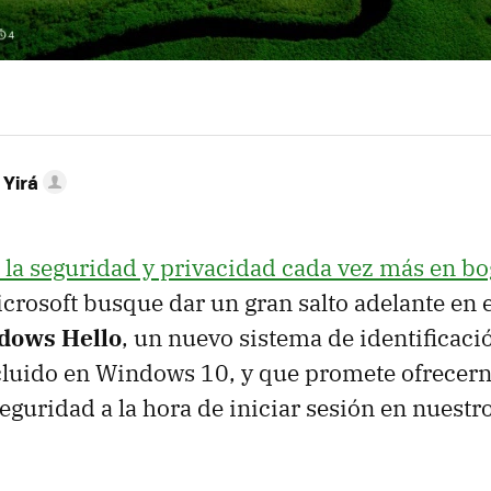
 Yirá
 la seguridad y privacidad cada vez más en b
crosoft busque dar un gran salto adelante en e
dows Hello
, un nuevo sistema de identificac
cluido en Windows 10, y que promete ofrecer
guridad a la hora de iniciar sesión en nuestro