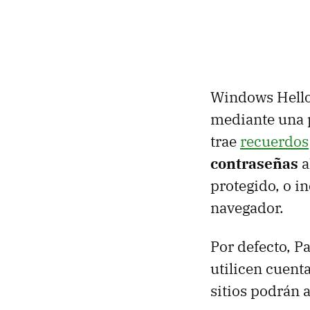
Windows Hello
mediante una p
trae
recuerdos
contraseñas
a
protegido, o i
navegador.
Por defecto, P
utilicen cuent
sitios podrán 