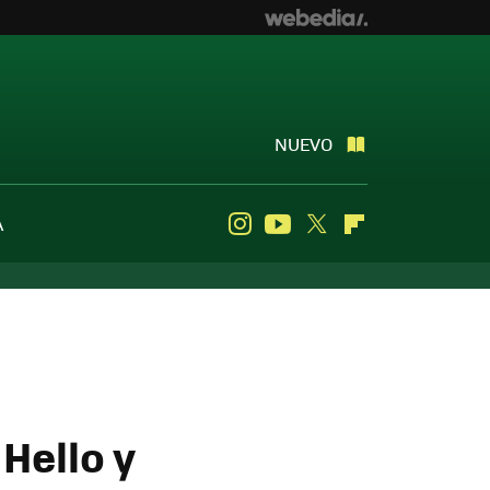
NUEVO
A
Instagram
Youtube
Twitter
Flipboard
Hello y