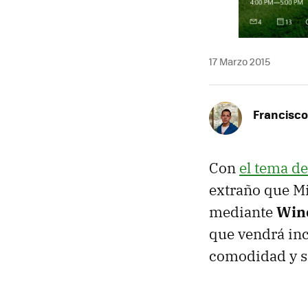
17 Marzo 2015
Francisco
Con
el tema de
extraño que Mi
mediante
Win
que vendrá in
comodidad y se