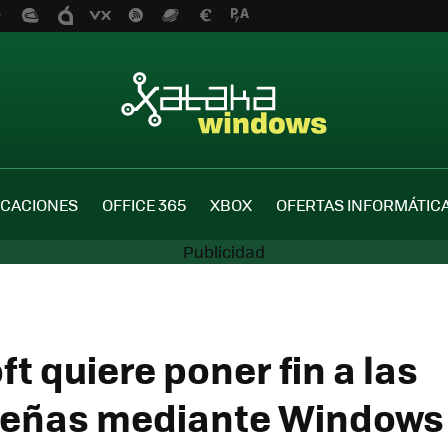
ICACIONES
OFFICE 365
XBOX
OFERTAS INFORMÁTIC
t quiere poner fin a las
eñas mediante Windows 