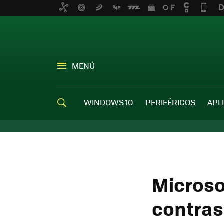
MENÚ
WINDOWS 10
PERIFÉRICOS
APL
Microsof
contras