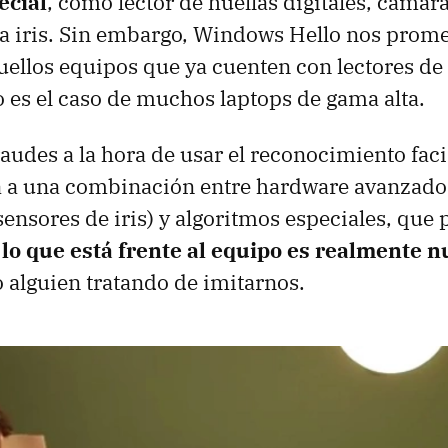
ecial
, como lector de huellas digitales, cámar
ra iris. Sin embargo, Windows Hello nos prom
ellos equipos que ya cuenten con lectores de 
o es el caso de muchos laptops de gama alta.
fraudes a la hora de usar el reconocimiento fa
á a una combinación entre hardware avanzado
nsores de iris) y algoritmos especiales, que 
lo que está frente al equipo es realmente n
o alguien tratando de imitarnos.