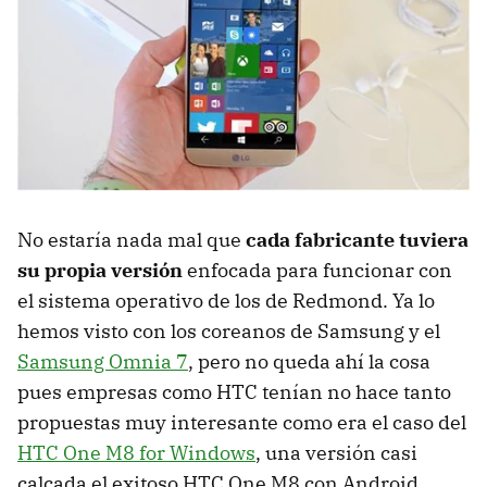
No estaría nada mal que
cada fabricante tuviera
su propia versión
enfocada para funcionar con
el sistema operativo de los de Redmond. Ya lo
hemos visto con los coreanos de Samsung y el
Samsung Omnia 7
, pero no queda ahí la cosa
pues empresas como HTC tenían no hace tanto
propuestas muy interesante como era el caso del
HTC One M8 for Windows
, una versión casi
calcada el exitoso HTC One M8 con Android.