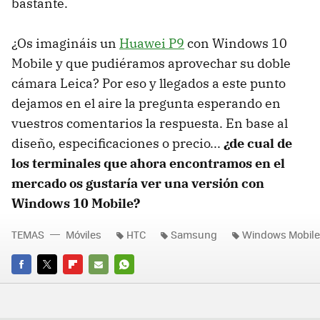
bastante.
¿Os imagináis un
Huawei P9
con Windows 10
Mobile y que pudiéramos aprovechar su doble
cámara Leica? Por eso y llegados a este punto
dejamos en el aire la pregunta esperando en
vuestros comentarios la respuesta. En base al
diseño, especificaciones o precio...
¿de cual de
los terminales que ahora encontramos en el
mercado os gustaría ver una versión con
Windows 10 Mobile?
TEMAS
Móviles
HTC
Samsung
Windows Mobile
FACEBOOK
TWITTER
FLIPBOARD
E-
WHATSAPP
MAIL