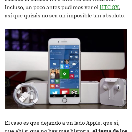
Incluso, un poco antes pudimos ver el
HTC 8X
,
así que quizás no sea un imposible tan absoluto.
El caso es que dejando a un lado Apple, que sí,
que ahí si que no hay más historia,
el tema de los