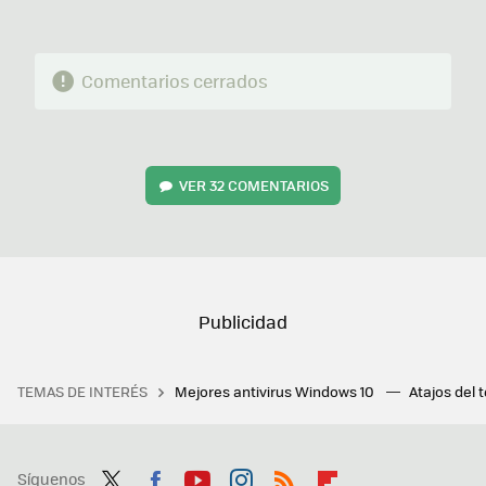
Comentarios cerrados
VER
32 COMENTARIOS
TEMAS DE INTERÉS
Mejores antivirus Windows 10
Atajos del 
Síguenos