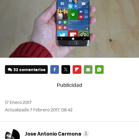
32 comentarios
FACEBOOK
TWITTER
FLIPBOARD
E-
WHATSAPP
MAIL
17 Enero 2017
Actualizado 7 Febrero 2017, 08:42
Jose Antonio Carmona