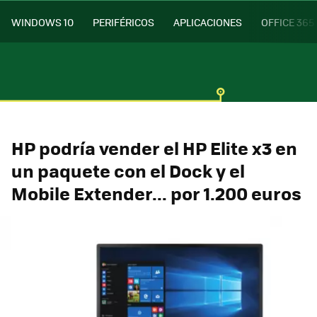
WINDOWS 10
PERIFÉRICOS
APLICACIONES
OFFICE 365
HP podría vender el HP Elite x3 en
un paquete con el Dock y el
Mobile Extender... por 1.200 euros