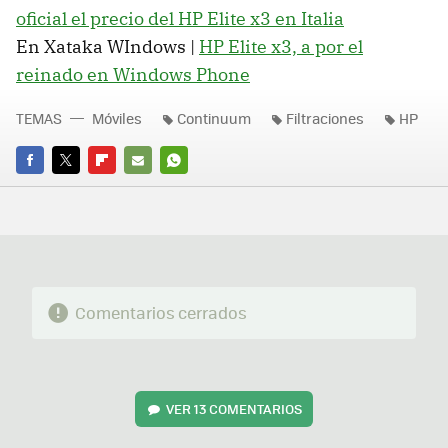
oficial el precio del HP Elite x3 en Italia
En Xataka WIndows |
HP Elite x3, a por el
reinado en Windows Phone
TEMAS
Móviles
Continuum
Filtraciones
HP
FACEBOOK
TWITTER
FLIPBOARD
E-
WHATSAPP
MAIL
Comentarios cerrados
VER
13 COMENTARIOS