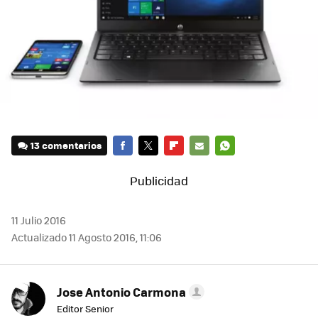
13 comentarios
FACEBOOK
TWITTER
FLIPBOARD
E-
WHATSAPP
MAIL
11 Julio 2016
Actualizado 11 Agosto 2016, 11:06
Jose Antonio Carmona
Editor Senior