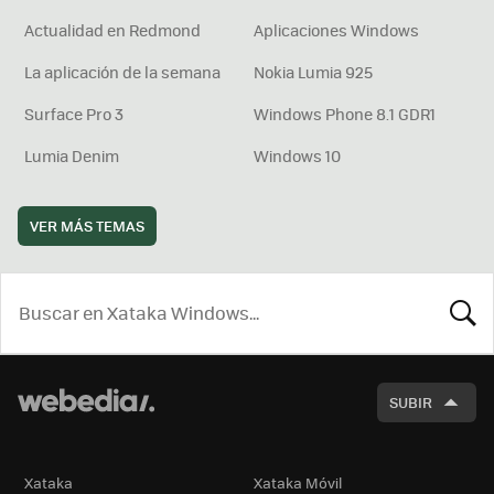
Actualidad en Redmond
Aplicaciones Windows
La aplicación de la semana
Nokia Lumia 925
Surface Pro 3
Windows Phone 8.1 GDR1
Lumia Denim
Windows 10
VER MÁS TEMAS
BUSCA
SUBIR
Xataka
Xataka Móvil