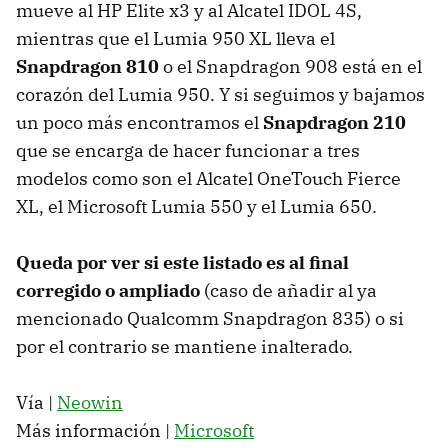
mueve al HP Elite x3 y al Alcatel IDOL 4S,
mientras que el Lumia 950 XL lleva el
Snapdragon 810
o el Snapdragon 908 está en el
corazón del Lumia 950. Y si seguimos y bajamos
un poco más encontramos el
Snapdragon 210
que se encarga de hacer funcionar a tres
modelos como son el Alcatel OneTouch Fierce
XL, el Microsoft Lumia 550 y el Lumia 650.
Queda por ver si este listado es al final
corregido o ampliado
(caso de añadir al ya
mencionado Qualcomm Snapdragon 835) o si
por el contrario se mantiene inalterado.
Vía |
Neowin
Más información |
Microsoft