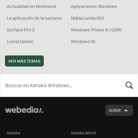
Actualidad en Redmond
Aplicaciones Windows
La aplicación de la semana
Nokia Lumia 925
Surface Pro 3
Windows Phone 8.1 GDR1
Lumia Denim
Windows 10
VER MÁS TEMAS
BUSCA
SUBIR
Xataka
Xataka Móvil