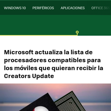
WINDOWS 10
PERIFÉRICOS
APLICACIONES
OFFICE 365
Microsoft actualiza la lista de
procesadores compatibles para
los móviles que quieran recibir la
Creators Update