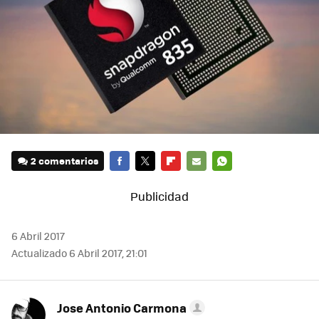
2 comentarios
FACEBOOK
TWITTER
FLIPBOARD
E-
WHATSAPP
MAIL
6 Abril 2017
Actualizado 6 Abril 2017, 21:01
Jose Antonio Carmona