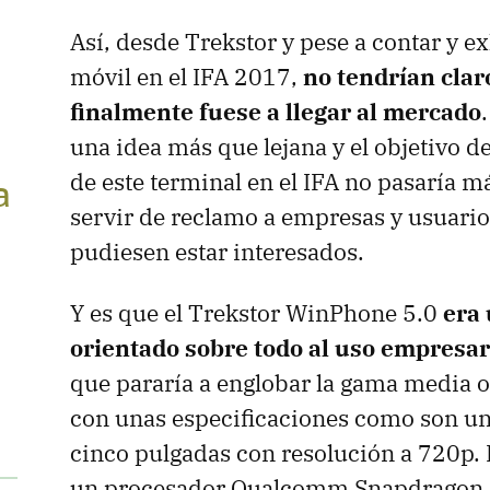
Así, desde Trekstor y pese a contar y e
móvil en el IFA 2017,
no tendrían clar
finalmente fuese a llegar al mercado
una idea más que lejana y el objetivo d
de este terminal en el IFA no pasaría má
a
servir de reclamo a empresas y usuari
pudiesen estar interesados.
Y es que el Trekstor WinPhone 5.0
era 
orientado sobre todo al uso empresar
a
que pararía a englobar la gama media o
con unas especificaciones como son un
cinco pulgadas con resolución a 720p. 
un procesador Qualcomm Snapdragon