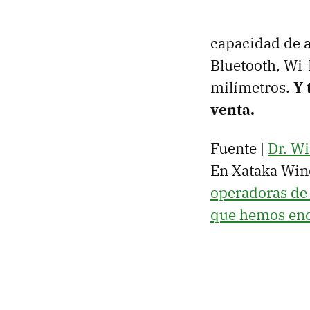
capacidad de 
Bluetooth, Wi-
milímetros.
Y 
venta.
Fuente |
Dr. W
En Xataka Win
operadoras de 
que hemos en