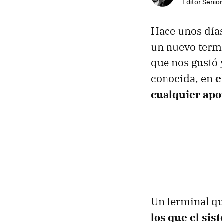
Editor Senior
Hace unos días
un nuevo term
que nos gustó 
conocida, en
e
cualquier apo
Un terminal qu
los que el sis