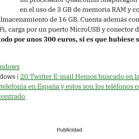
en el uso de 3 GB de memoria RAM y c
almacenamiento de 16 GB. Cuenta además con
Fi, carga por un puerto MicroUSB y conector d
todo por unos 300 euros, si es que hubiese s
indows
dows |
20 Twitter E-mail Hemos buscado en l
telefonía en España y estos son los teléfonos
contrado