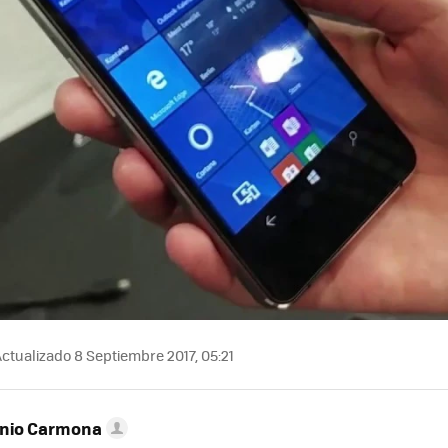
ctualizado 8 Septiembre 2017, 05:21
onio Carmona