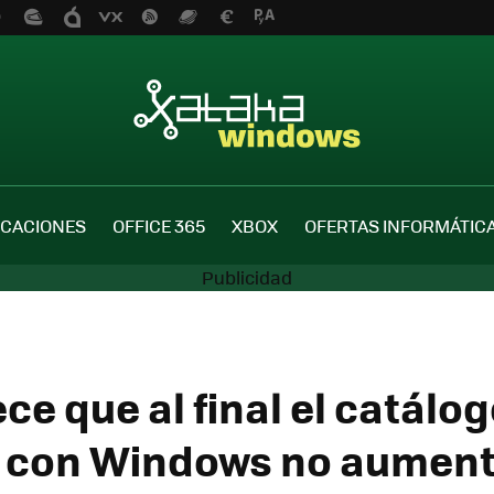
ICACIONES
OFFICE 365
XBOX
OFERTAS INFORMÁTIC
ce que al final el catálo
 con Windows no aument