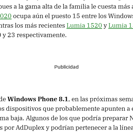
ues a la gama alta de la familia le cuesta más 
1020
ocupa aún el puesto 15 entre los Windo
tras los más recientes
Lumia 1520
y
Lumia 
0 y 23 respectivamente.
 de
Windows Phone 8.1
, en las próximas sem
s dispositivos que probablemente apunten a e
a baja. Algunos de los que podría preparar 
s por AdDuplex y podrían pertenecer a la lín