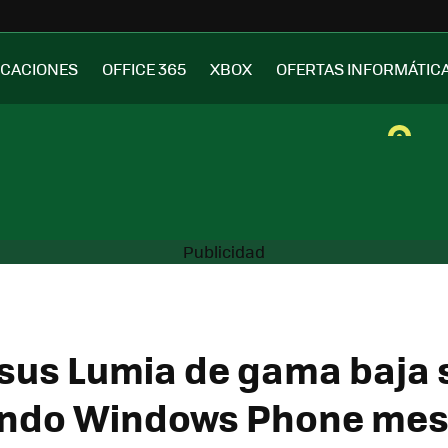
ICACIONES
OFFICE 365
XBOX
OFERTAS INFORMÁTIC
 sus Lumia de gama baja 
ndo Windows Phone mes