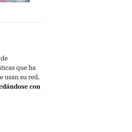
 de
ticas que ha
e usan su red.
uedándose con