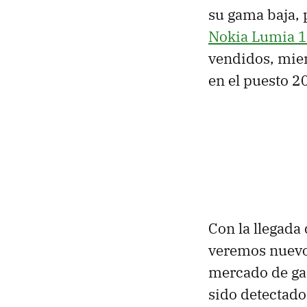
su gama baja, p
Nokia Lumia 
vendidos, mien
en el puesto 2
Con la llegada
veremos nuevo
mercado de gam
sido detectado