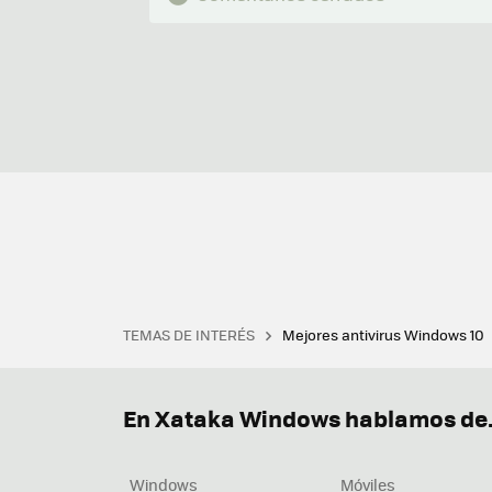
TEMAS DE INTERÉS
Mejores antivirus Windows 10
Terminal
Office 2021
Q
Descargar iTunes
Precio 
En Xataka Windows hablamos de.
Windows
Móviles