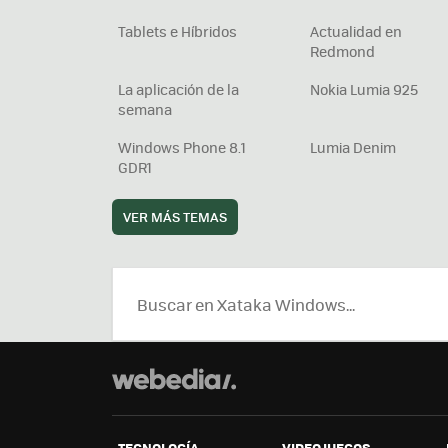
Tablets e Híbridos
Actualidad en
Redmond
La aplicación de la
Nokia Lumia 925
semana
Windows Phone 8.1
Lumia Denim
GDR1
VER MÁS TEMAS
TECNOLOGÍA
VIDEOJUEGOS