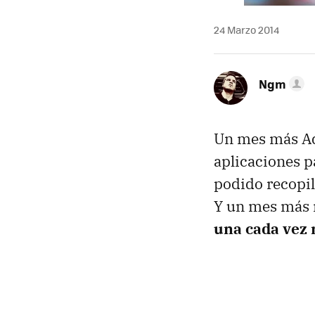
24 Marzo 2014
Ngm
Un mes más Ad
aplicaciones p
podido recopil
Y un mes más 
una cada vez 