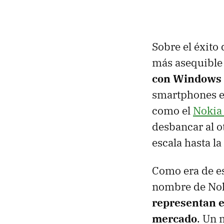
Sobre el éxito
más asequible
con Windows
smartphones en
como el
Nokia
desbancar al o
escala hasta l
Como era de es
nombre de Nok
representan e
mercado
. Un 