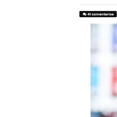
41 comentarios