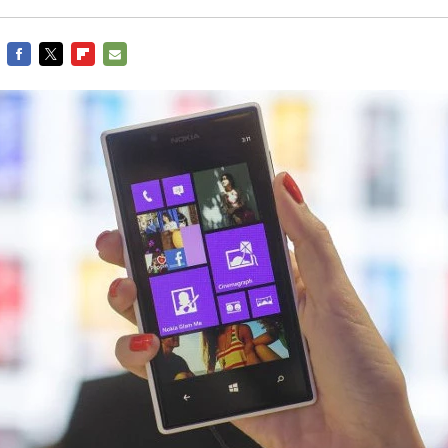
FACEBOOK
TWITTER
FLIPBOARD
E-
MAIL