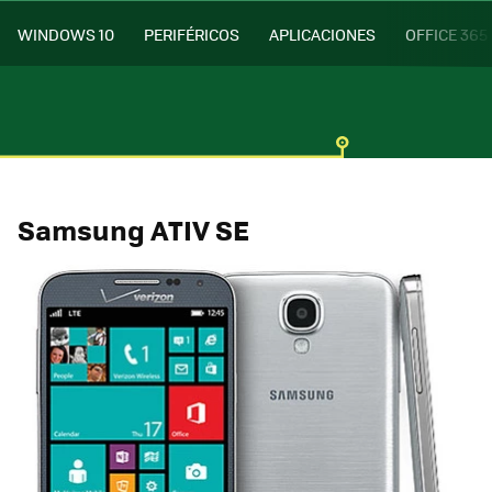
WINDOWS 10
PERIFÉRICOS
APLICACIONES
OFFICE 365
Samsung ATIV SE