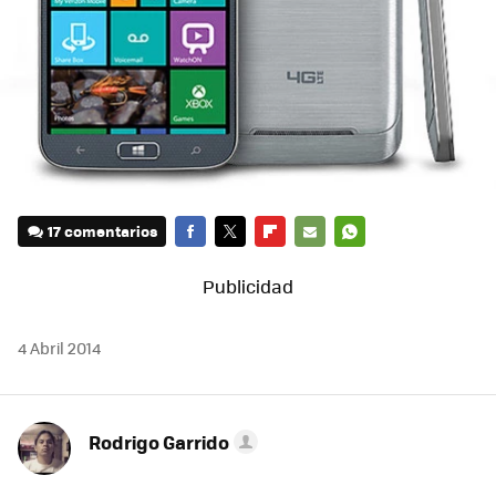
17 comentarios
FACEBOOK
TWITTER
FLIPBOARD
E-
WHATSAPP
MAIL
4 Abril 2014
Rodrigo Garrido