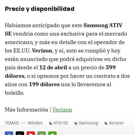
Precio y disponibilidad
Habíamos anticipado que este
Samsung ATIV
SE
vendría como una exclusiva para el mercado
americano, y más en detalle con el operador de
los EE.UU.
Verizon
, y sí, esto se cumplió y hoy
están anunciado que podrá adquirirse en dicho
país desde el
12 de abril
a un precio de
599
dólares
, o si optamos por hacer un contrato a dos
años con
199 dólares
nos lo llevaremos al
bolsillo.
Más Información |
Verizon
TEMAS
Móviles
ATIV SE
Samsung
Verizon