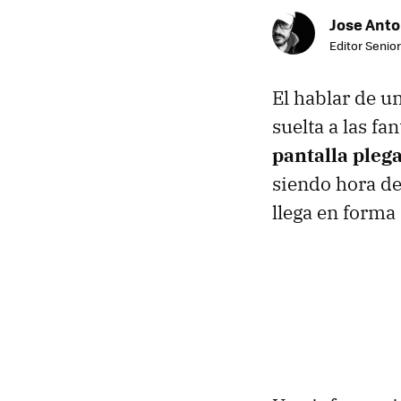
Jose Ant
Editor Senior
El hablar de u
suelta a las f
pantalla pleg
siendo hora de
llega en forma