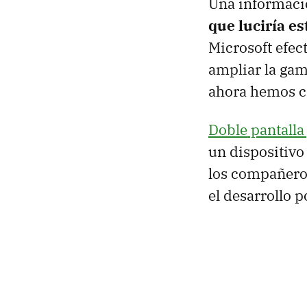
Una informaci
que luciría es
Microsoft efec
ampliar la gam
ahora hemos 
Doble pantalla
un dispositivo
los compañer
el desarrollo 