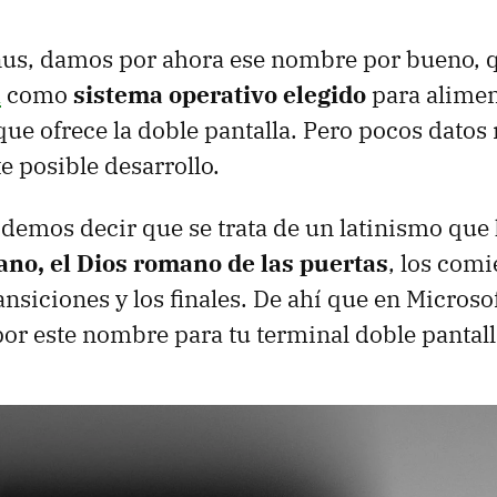
nus, damos por ahora ese nombre por bueno,
a
como
sistema operativo elegido
para alimen
que ofrece la doble pantalla. Pero pocos datos
e posible desarrollo.
demos decir que se trata de un latinismo que
Jano, el Dios romano de las puertas
, los comi
ransiciones y los finales. De ahí que en Micros
or este nombre para tu terminal doble pantall