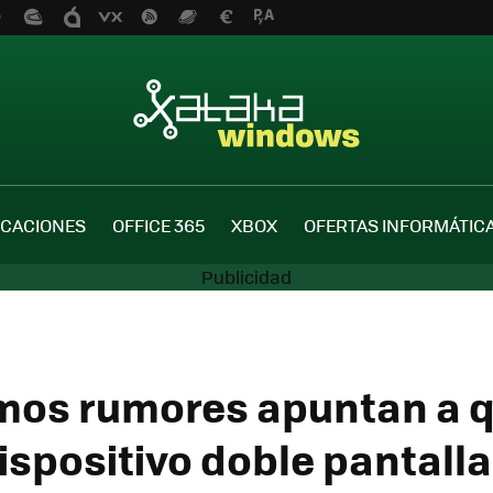
ICACIONES
OFFICE 365
XBOX
OFERTAS INFORMÁTIC
imos rumores apuntan a q
ispositivo doble pantalla