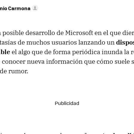
onio Carmona
n posible desarrollo de Microsoft en el que die
antasías de muchos usuarios lanzando un
dispo
able
el algo que de forma periódica inunda la r
 conocer nueva información que cómo suele s
 de rumor.