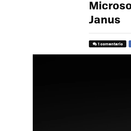
Microso
Janus
1 comentario