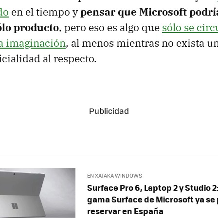
do
en el tiempo y
pensar que Microsoft podrí
ólo producto
, pero eso es algo que
sólo se cir
ra imaginación
, al menos mientras no exista u
icialidad al respecto.
EN XATAKA WINDOWS
Surface Pro 6, Laptop 2 y Studio 2
gama Surface de Microsoft ya se
reservar en España