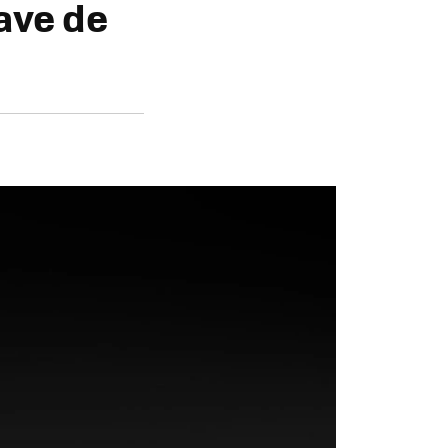
ave de