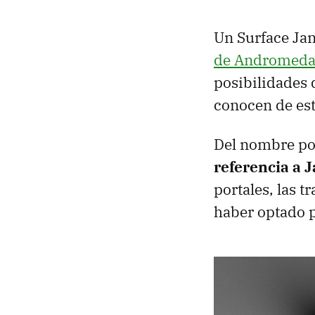
Un Surface Ja
de Andromed
posibilidades 
conocen de est
Del nombre po
referencia a 
portales, las t
haber optado p