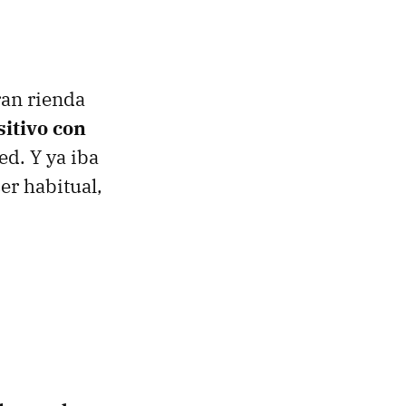
ran rienda
sitivo con
ed. Y ya iba
er habitual,