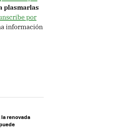
a plasmarlas
cunscribe por
na información
: la renovada
 puede