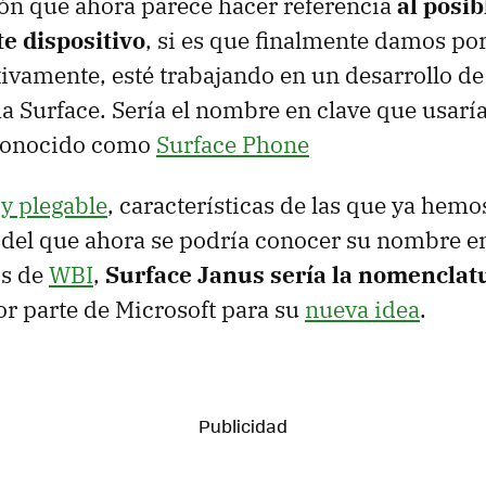
ón que ahora parece hacer referencia
al posi
te dispositivo
, si es que finalmente damos po
tivamente, esté trabajando en un desarrollo de 
a Surface. Sería el nombre en clave que usaría
conocido como
Surface Phone
 y plegable
, características de las que ya hemo
 del que ahora se podría conocer su nombre e
os de
WBI
,
Surface Janus sería la nomenclat
por parte de Microsoft para su
nueva idea
.