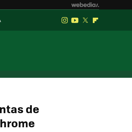
A
Instagram
Youtube
Twitter
Flipboard
entas de
 Chrome