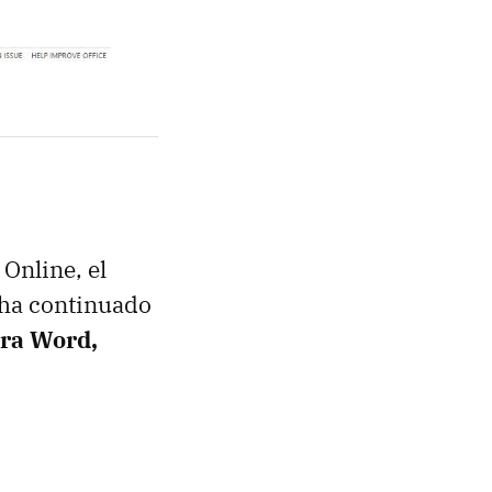
Online, el
t ha continuado
ra Word,