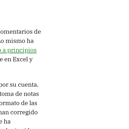
 comentarios de
 Lo mismo ha
 a principios
e en Excel y
por su cuenta.
 toma de notas
formato de las
 han corregido
e ha