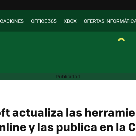
ICACIONES
OFFICE 365
XBOX
OFERTAS INFORMÁTIC
ft actualiza las herrami
nline y las publica en la