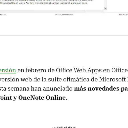
ersión
en febrero de Office Web Apps en Office 
 versión web de la suite ofimática de Microsof
esta semana han anunciado
más novedades pa
oint y OneNote Online
.