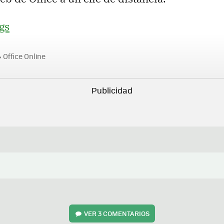
gs
Office Online
VER
3 COMENTARIOS