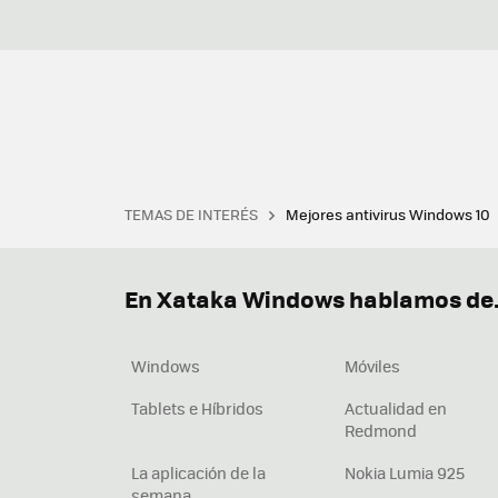
TEMAS DE INTERÉS
Mejores antivirus Windows 10
Terminal
Office 2021
Q
Descargar iTunes
Precio 
En Xataka Windows hablamos de.
Windows
Móviles
Tablets e Híbridos
Actualidad en
Redmond
La aplicación de la
Nokia Lumia 925
semana