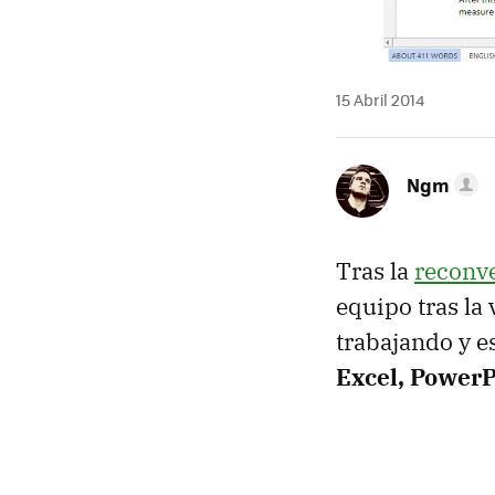
15 Abril 2014
Ngm
Tras la
reconv
equipo tras la
trabajando y 
Excel, PowerP