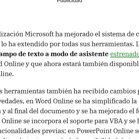
lización Microsoft ha mejorado el sistema de
y lo ha extendido por todas sus herramientas.
campo de texto a modo de asistente
estrenado
 Online y que ahora estará también disponibl
line.
s herramientas también ha recibido cambios 
vedades, en Word Online se ha simplificado la
a y al final del documento y se ha mejorado el 
el Online se incorpora el soporte para VBA y se
ncionalidades previas; en PowerPoint Online s