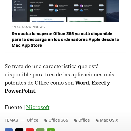
EN XATAKA WINDOWS
Se acaba la espera: Office 365 ya está disponible
para la descarga en los ordenadores Apple desde la
Mac App Store
Se trata de una característica que está
disponible para tres de las aplicaciones más
potentes de Office como son
Word, Excel y
PowerPoint
.
Fuente |
Microsoft
TEMAS
Office
Office 365
Office
Mac OS X