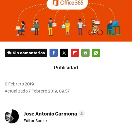
Sin comentarios
FACEBOOK
TWITTER
FLIPBOARD
E-
WHATSAPP
MAIL
6 Febrero 2019
Actualizado 7 Febrero 2019, 09:57
Jose Antonio Carmona
Editor Senior