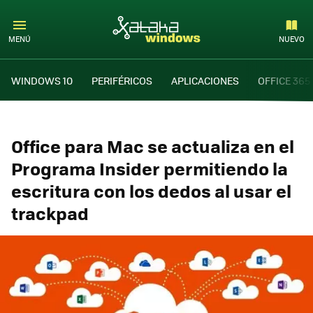
MENÚ
NUEVO
WINDOWS 10
PERIFÉRICOS
APLICACIONES
OFFICE 365
Office para Mac se actualiza en el
Programa Insider permitiendo la
escritura con los dedos al usar el
trackpad