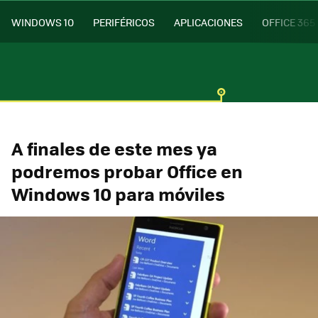
WINDOWS 10
PERIFÉRICOS
APLICACIONES
OFFICE 365
A finales de este mes ya
podremos probar Office en
Windows 10 para móviles