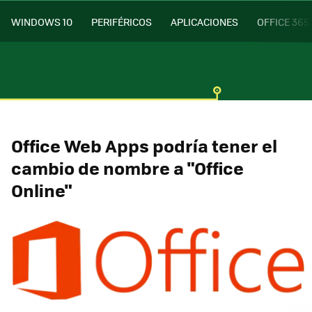
WINDOWS 10
PERIFÉRICOS
APLICACIONES
OFFICE 365
Office Web Apps podría tener el
cambio de nombre a "Office
Online"