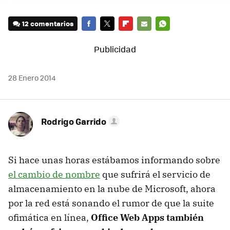
12 comentarios
FACEBOOK
TWITTER
FLIPBOARD
E-
WHATSAPP
MAIL
28 Enero 2014
Rodrigo Garrido
Si hace unas horas estábamos informando sobre
el cambio de nombre
que sufrirá el servicio de
almacenamiento en la nube de Microsoft, ahora
por la red está sonando el rumor de que la suite
ofimática en línea,
Office Web Apps también