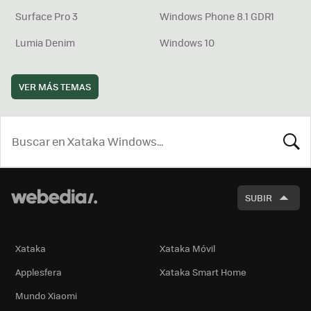
Surface Pro 3
Windows Phone 8.1 GDR1
Lumia Denim
Windows 10
VER MÁS TEMAS
BUSCA
SUBIR
Xataka
Xataka Móvil
Applesfera
Xataka Smart Home
Mundo Xiaomi