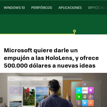
WINDOWS 10
PERIFÉRICOS
APLICACIONES
OFFICE 365
Microsoft quiere darle un
empujón a las HoloLens, y ofrece
500.000 dólares a nuevas ideas