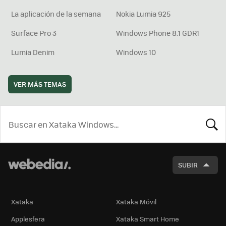
La aplicación de la semana
Nokia Lumia 925
Surface Pro 3
Windows Phone 8.1 GDR1
Lumia Denim
Windows 10
VER MÁS TEMAS
BUSCA
SUBIR
Xataka
Xataka Móvil
Applesfera
Xataka Smart Home