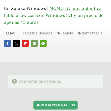
En Xataka Windows |
MOMO7W, una auténtica
tableta low cost con Windows 8.1 y un precio de
apenas 45 euros
TEMAS
Tablets e Híbridos
Tablets
Gama media
FACEBOOK
TWITTER
FLIPBOARD
E-
WHATSAPP
MAIL
Comentarios cerrados
VER
14 COMENTARIOS