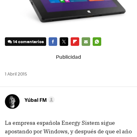
14 comentarios
FACEBOOK
TWITTER
FLIPBOARD
E-
WHATSAPP
MAIL
1 Abril 2015
Yúbal FM
La empresa española Energy Sistem sigue
apostando por Windows, y después de que el año