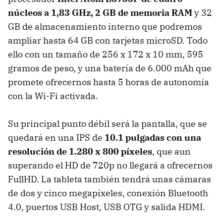
núcleos a 1,83 GHz, 2 GB de memoria RAM
y 32
GB de almacenamiento interno que podremos
ampliar hasta 64 GB con tarjetas microSD. Todo
ello con un tamaño de 256 x 172 x 10 mm, 595
gramos de peso, y una batería de 6.000 mAh que
promete ofrecernos hasta 5 horas de autonomía
con la Wi-Fi activada.
Su principal punto débil será la pantalla, que se
quedará en una IPS de
10.1 pulgadas con una
resolución de 1.280 x 800 píxeles
, que aun
superando el HD de 720p no llegará a ofrecernos
FullHD. La tableta también tendrá unas cámaras
de dos y cinco megapíxeles, conexión Bluetooth
4.0, puertos USB Host, USB OTG y salida HDMI.