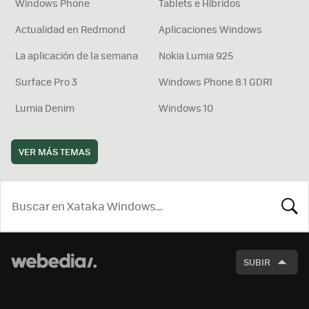
Windows Phone
Tablets e Híbridos
Actualidad en Redmond
Aplicaciones Windows
La aplicación de la semana
Nokia Lumia 925
Surface Pro 3
Windows Phone 8.1 GDR1
Lumia Denim
Windows 10
VER MÁS TEMAS
BUSCA
SUBIR