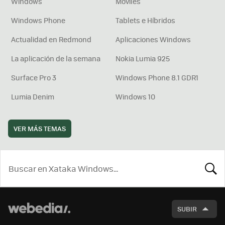
Windows
Móviles
Windows Phone
Tablets e Híbridos
Actualidad en Redmond
Aplicaciones Windows
La aplicación de la semana
Nokia Lumia 925
Surface Pro 3
Windows Phone 8.1 GDR1
Lumia Denim
Windows 10
VER MÁS TEMAS
BUSCA
SUBIR