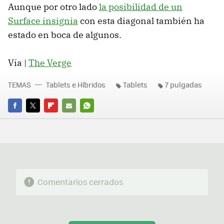
Aunque por otro lado
la posibilidad de un
Surface insignia
con esta diagonal también ha
estado en boca de algunos.
Vía |
The Verge
TEMAS
Tablets e Híbridos
Tablets
7 pulgadas
FACEBOOK
TWITTER
FLIPBOARD
E-
WHATSAPP
MAIL
Comentarios cerrados