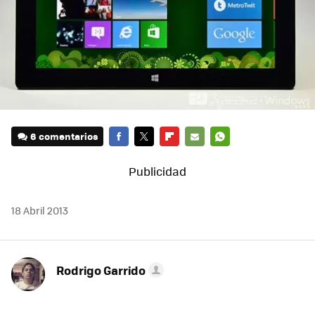
6 comentarios
FACEBOOK
TWITTER
FLIPBOARD
E-
WHATSAPP
MAIL
18 Abril 2013
Rodrigo Garrido