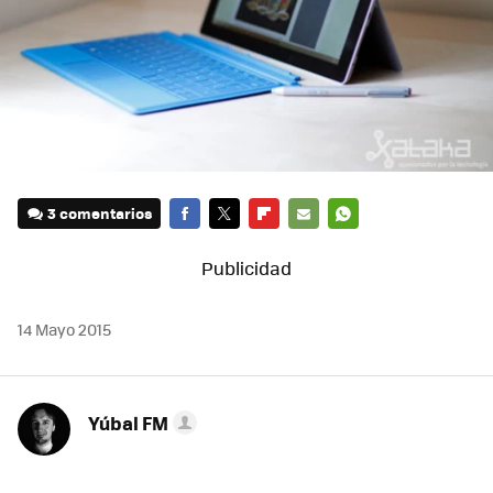
3 comentarios
FACEBOOK
TWITTER
FLIPBOARD
E-
WHATSAPP
MAIL
14 Mayo 2015
Yúbal FM