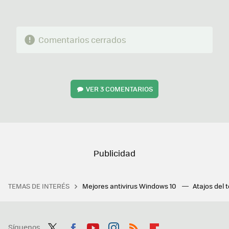
Comentarios cerrados
VER
3 COMENTARIOS
TEMAS DE INTERÉS
Mejores antivirus Windows 10
Atajos del 
Síguenos